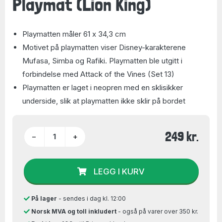
Playmat (Lion King)
Playmatten måler 61 x 34,3 cm
Motivet på playmatten viser Disney-karakterene
Mufasa, Simba og Rafiki. Playmatten ble utgitt i
forbindelse med Attack of the Vines (Set 13)
Playmatten er laget i neopren med en sklisikker
underside, slik at playmatten ikke sklir på bordet
249 kr.
−
+
LEGG I KURV
På lager
- sendes i dag kl. 12:00
Norsk MVA og toll inkludert
- også på varer over 350 kr.