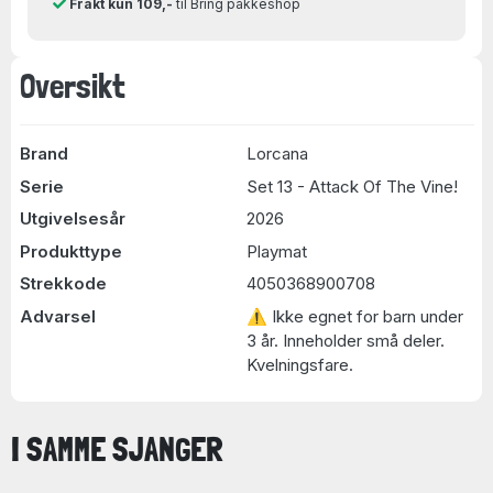
Frakt kun 109,-
til Bring pakkeshop
Oversikt
Brand
Lorcana
Serie
Set 13 - Attack Of The Vine!
Utgivelsesår
2026
Produkttype
Playmat
Strekkode
4050368900708
Advarsel
⚠ Ikke egnet for barn under
3 år. Inneholder små deler.
Kvelningsfare.
I SAMME SJANGER