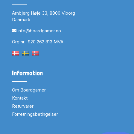
Arnbjerg Høje 33, 8800 Viborg
Danmark
info@boardgamer.no
Org nr.: 920 262 813 MVA
Information
Om Boardgamer
Kontakt
Returvarer
Forretningsbetingelser