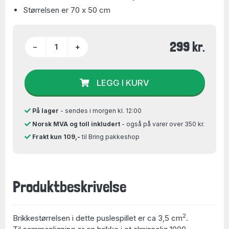
Størrelsen er 70 x 50 cm
299 kr.
−
+
LEGG I KURV
På lager
- sendes i morgen kl. 12:00
Norsk MVA og toll inkludert
- også på varer over 350 kr.
Frakt kun 109,-
til Bring pakkeshop
Produktbeskrivelse
2
Brikkestørrelsen i dette puslespillet er ca 3,5 cm
.