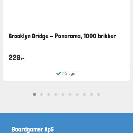
Brooklyn Bridge - Panorama, 1000 brikker
229
kr.
På lager
Boardgamer ApS