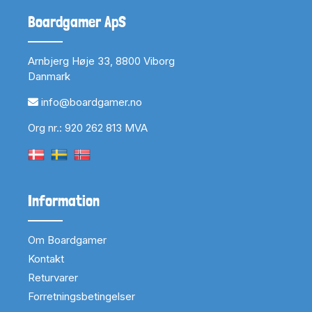
Boardgamer ApS
Arnbjerg Høje 33, 8800 Viborg
Danmark
info@boardgamer.no
Org nr.: 920 262 813 MVA
Information
Om Boardgamer
Kontakt
Returvarer
Forretningsbetingelser