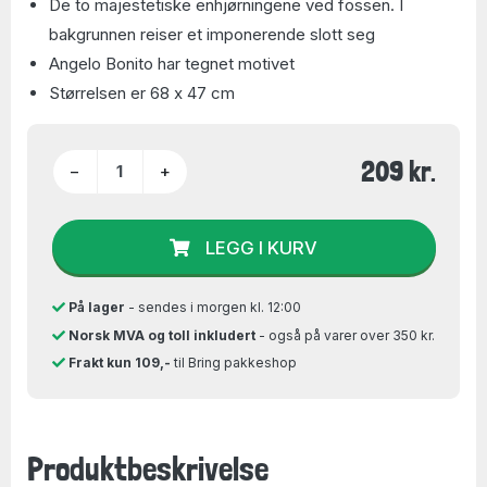
De to majestetiske enhjørningene ved fossen. I
bakgrunnen reiser et imponerende slott seg
Angelo Bonito har tegnet motivet
Størrelsen er 68 x 47 cm
209 kr.
−
+
LEGG I KURV
På lager
- sendes i morgen kl. 12:00
Norsk MVA og toll inkludert
- også på varer over 350 kr.
Frakt kun 109,-
til Bring pakkeshop
Produktbeskrivelse