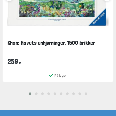
Khan: Havets enhjørninger, 1500 brikker
259
kr.
På lager