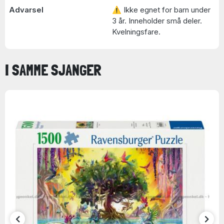
Advarsel
⚠ Ikke egnet for barn under
3 år. Inneholder små deler.
Kvelningsfare.
I SAMME SJANGER