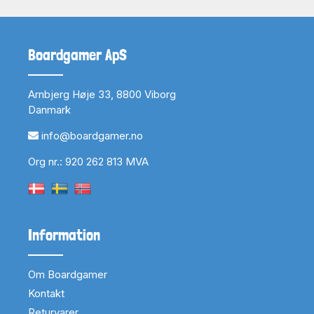
Boardgamer ApS
Arnbjerg Høje 33, 8800 Viborg
Danmark
info@boardgamer.no
Org nr.: 920 262 813 MVA
Information
Om Boardgamer
Kontakt
Returvarer