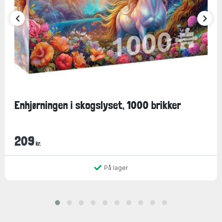
Enhjørningen i skogslyset, 1000 brikker
209
kr.
På lager