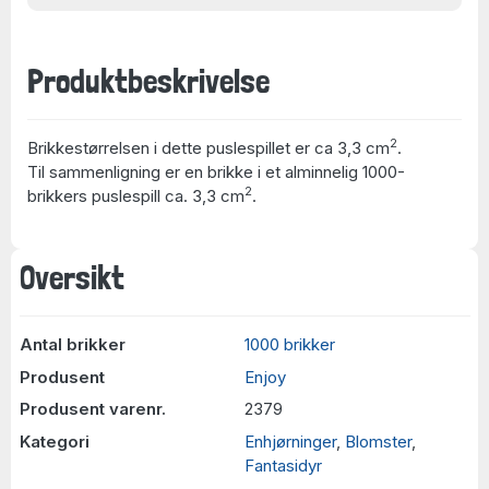
Produktbeskrivelse
2
Brikkestørrelsen i dette puslespillet er ca 3,3 cm
.
Til sammenligning er en brikke i et alminnelig 1000-
2
brikkers puslespill ca. 3,3 cm
.
Oversikt
Antal brikker
1000 brikker
Produsent
Enjoy
Produsent varenr.
2379
Kategori
Enhjørninger
,
Blomster
,
Fantasidyr