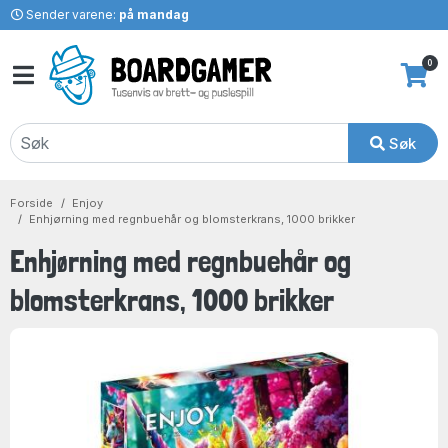
Sender varene:
på mandag
0
Søk
Forside
Enjoy
Enhjørning med regnbuehår og blomsterkrans, 1000 brikker
Enhjørning med regnbuehår og
blomsterkrans, 1000 brikker