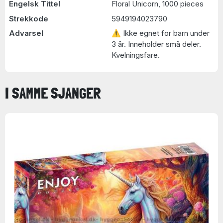
Engelsk Tittel
Floral Unicorn, 1000 pieces
Strekkode
5949194023790
Advarsel
⚠ Ikke egnet for barn under
3 år. Inneholder små deler.
Kvelningsfare.
I SAMME SJANGER