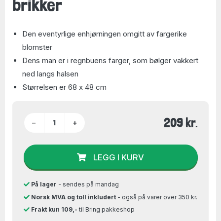
brikker
Den eventyrlige enhjørningen omgitt av fargerike
blomster
Dens man er i regnbuens farger, som bølger vakkert
ned langs halsen
Størrelsen er 68 x 48 cm
209 kr.
−
+
LEGG I KURV
På lager
- sendes på mandag
Norsk MVA og toll inkludert
- også på varer over 350 kr.
Frakt kun 109,-
til Bring pakkeshop