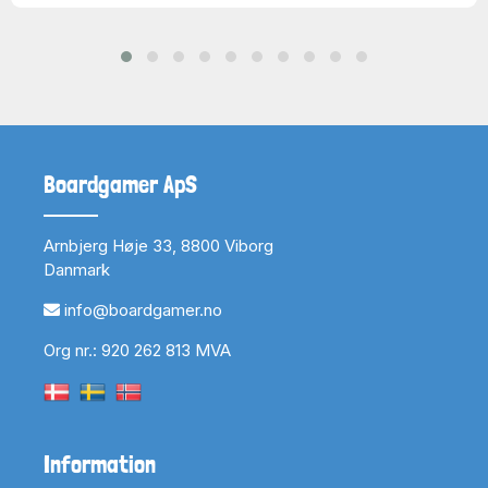
Boardgamer ApS
Arnbjerg Høje 33, 8800 Viborg
Danmark
info@boardgamer.no
Org nr.: 920 262 813 MVA
Information