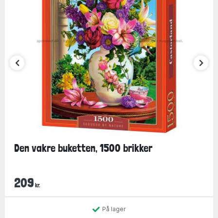
Den vakre buketten, 1500 brikker
209
kr.
På lager