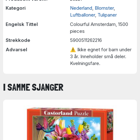
Kategori
Nederland
,
Blomster
,
Luftballoner
,
Tulipaner
Engelsk Tittel
Colourful Amsterdam, 1500
pieces
Strekkode
5900511262216
Advarsel
⚠ Ikke egnet for barn under
3 år. Inneholder små deler.
Kvelningsfare.
I SAMME SJANGER