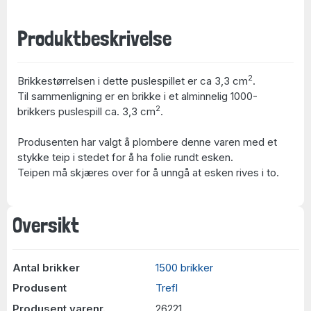
Produktbeskrivelse
2
Brikkestørrelsen i dette puslespillet er ca 3,3 cm
.
Til sammenligning er en brikke i et alminnelig 1000-
2
brikkers puslespill ca. 3,3 cm
.
Produsenten har valgt å plombere denne varen med et
stykke teip i stedet for å ha folie rundt esken.
Teipen må skjæres over for å unngå at esken rives i to.
Oversikt
Antal brikker
1500 brikker
Produsent
Trefl
Produsent varenr.
26221