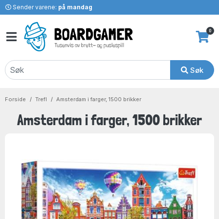
Sender varene:
på mandag
0
Søk
Forside
Trefl
Amsterdam i farger, 1500 brikker
Amsterdam i farger, 1500 brikker