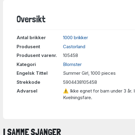
Oversikt
Antal brikker
1000 brikker
Produsent
Castorland
Produsent varenr.
105458
Kategori
Blomster
Engelsk Tittel
Summer Girl, 1000 pieces
Strekkode
5904438105458
Advarsel
⚠ Ikke egnet for barn under 3 år. 
Kvelningsfare.
I SAMME SJANGER