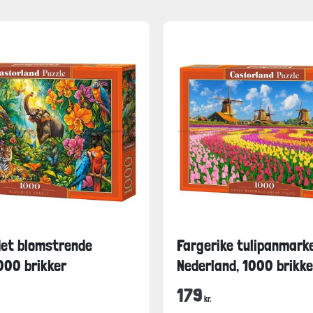
det blomstrende
Fargerike tulipanmarke
1000 brikker
Nederland, 1000 brikke
179
kr.