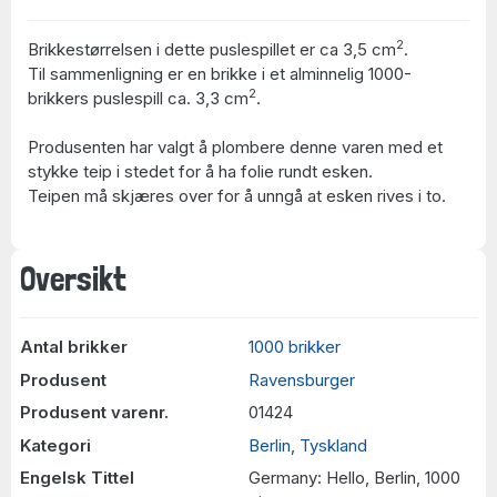
2
Brikkestørrelsen i dette puslespillet er ca 3,5 cm
.
Til sammenligning er en brikke i et alminnelig 1000-
2
brikkers puslespill ca. 3,3 cm
.
Produsenten har valgt å plombere denne varen med et
stykke teip i stedet for å ha folie rundt esken.
Teipen må skjæres over for å unngå at esken rives i to.
Oversikt
Antal brikker
1000 brikker
Produsent
Ravensburger
Produsent varenr.
01424
Kategori
Berlin
,
Tyskland
Engelsk Tittel
Germany: Hello, Berlin, 1000