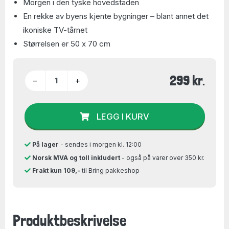
Morgen i den tyske hovedstaden
En rekke av byens kjente bygninger – blant annet det
ikoniske TV-tårnet
Størrelsen er 50 x 70 cm
299 kr.
−
+
LEGG I KURV
På lager
- sendes i morgen kl. 12:00
Norsk MVA og toll inkludert
- også på varer over 350 kr.
Frakt kun 109,-
til Bring pakkeshop
Produktbeskrivelse