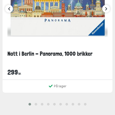
Natt i Berlin - Panorama, 1000 brikker
299
kr.
På lager