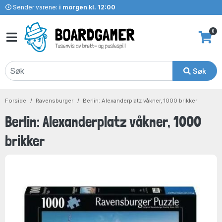
Sender varene:
i morgen kl. 12:00
0
Søk
Forside
Ravensburger
Berlin: Alexanderplatz våkner, 1000 brikker
Berlin: Alexanderplatz våkner, 1000
brikker