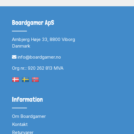
Boardgamer ApS
Arnbjerg Høje 33, 8800 Viborg
Danmark
info@boardgamer.no
Org nr.: 920 262 813 MVA
Information
Om Boardgamer
Kontakt
Returvarer