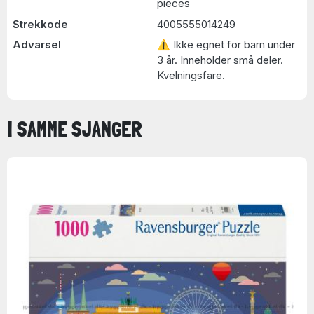
pieces
Strekkode
4005555014249
Advarsel
⚠ Ikke egnet for barn under
3 år. Inneholder små deler.
Kvelningsfare.
I SAMME SJANGER