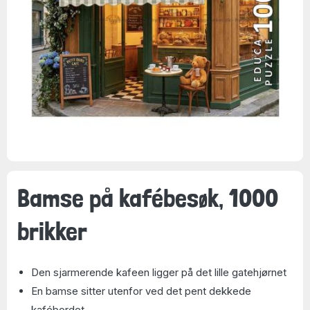
Bamse på kafébesøk, 1000
brikker
Den sjarmerende kafeen ligger på det lille gatehjørnet
En bamse sitter utenfor ved det pent dekkede
kafébordet