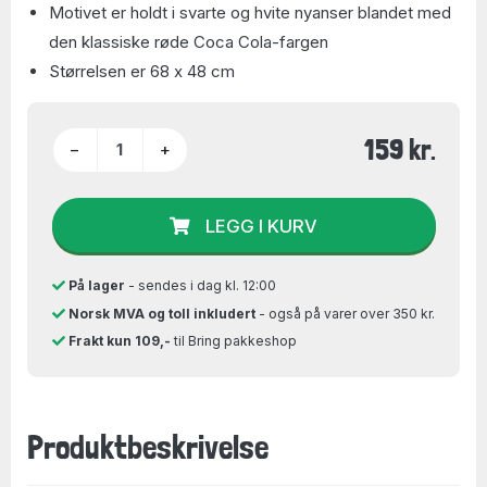
Motivet er holdt i svarte og hvite nyanser blandet med
den klassiske røde Coca Cola-fargen
Størrelsen er 68 x 48 cm
159 kr.
−
+
LEGG I KURV
På lager
- sendes i dag kl. 12:00
Norsk MVA og toll inkludert
- også på varer over 350 kr.
Frakt kun 109,-
til Bring pakkeshop
Produktbeskrivelse