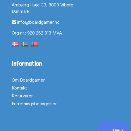
Arnbjerg Høje 33, 8800 Viborg
Danmark
info@boardgamer.no
Org nr.: 920 262 813 MVA
Information
Om Boardgamer
Kontakt
Returvarer
Forretningsbetingelser