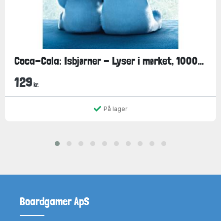
Coca-Cola: Isbjørner - Lyser i mørket, 1000...
129
kr.
På lager
Boardgamer ApS