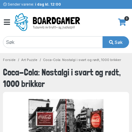
Sender varene:
i dag kl. 12:00
0
Søk
Forside
Art Puzzle
Coca-Cola: Nostalgi i svart og rødt, 1000 brikker
Coca-Cola: Nostalgi i svart og rødt,
1000 brikker