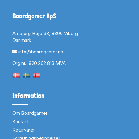
Boardgamer ApS
Arnbjerg Høje 33, 8800 Viborg
Danmark
info@boardgamer.no
Org nr.: 920 262 813 MVA
Information
Om Boardgamer
Kontakt
Returvarer
Forretningsbetingelser