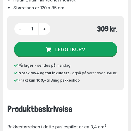
Størrelsen er 120 x 85 cm
309 kr.
−
+
LEGG I KURV
På lager
- sendes på mandag
Norsk MVA og toll inkludert
- også på varer over 350 kr.
Frakt kun 109,-
til Bring pakkeshop
Produktbeskrivelse
2
Brikkestørrelsen i dette puslespillet er ca 3,4 cm
.