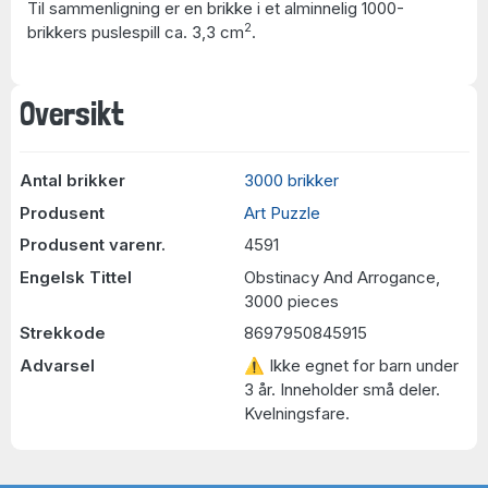
Til sammenligning er en brikke i et alminnelig 1000-
2
brikkers puslespill ca. 3,3 cm
.
Oversikt
Antal brikker
3000 brikker
Produsent
Art Puzzle
Produsent varenr.
4591
Engelsk Tittel
Obstinacy And Arrogance,
3000 pieces
Strekkode
8697950845915
Advarsel
⚠ Ikke egnet for barn under
3 år. Inneholder små deler.
Kvelningsfare.