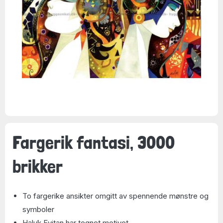
Fargerik fantasi, 3000
brikker
To fargerike ansikter omgitt av spennende mønstre og
symboler
Haluk Evitan har tegnet motivet