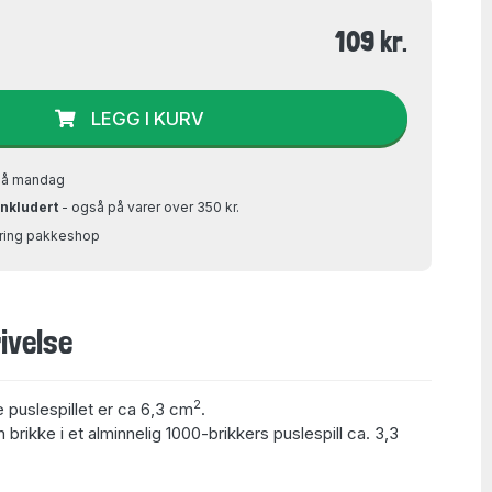
109 kr.
LEGG I KURV
på mandag
inkludert
- også på varer over 350 kr.
Bring pakkeshop
ivelse
2
e puslespillet er ca 6,3 cm
.
 brikke i et alminnelig 1000-brikkers puslespill ca. 3,3