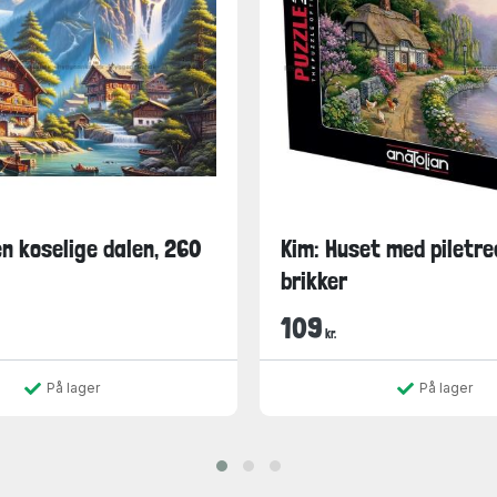
en koselige dalen, 260
Kim: Huset med piletre
brikker
109
kr.
På lager
På lager