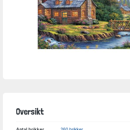
Oversikt
Antal brikker
260 brikker