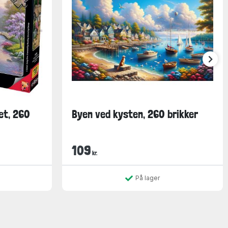
et, 260
Byen ved kysten, 260 brikker
109
kr.
På lager