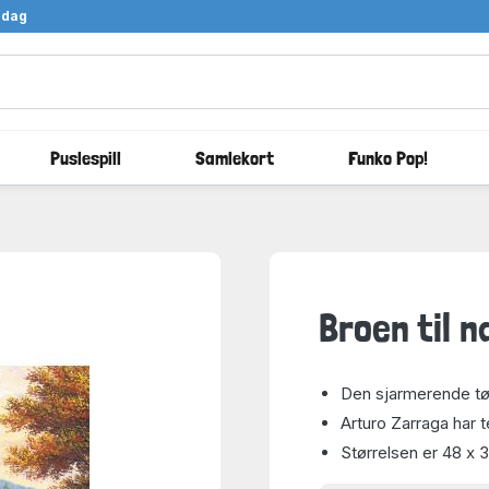
ndag
Puslespill
Samlekort
Funko Pop!
Broen til n
Den sjarmerende t
Arturo Zarraga har 
Størrelsen er 48 x 