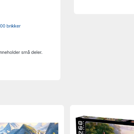
00 brikker
Inneholder små deler.