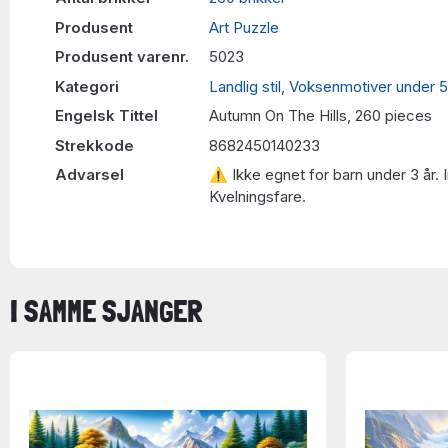
Produsent
Art Puzzle
Produsent varenr.
5023
Kategori
Landlig stil
,
Voksenmotiver under 5
Engelsk Tittel
Autumn On The Hills, 260 pieces
Strekkode
8682450140233
Advarsel
⚠ Ikke egnet for barn under 3 år. 
Kvelningsfare.
I SAMME SJANGER