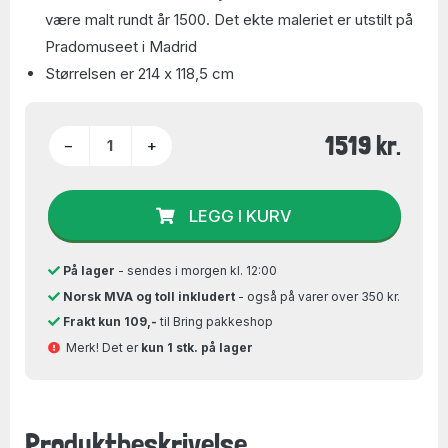
være malt rundt år 1500. Det ekte maleriet er utstilt på
Pradomuseet i Madrid
Størrelsen er 214 x 118,5 cm
1519 kr.
−
+
LEGG I KURV
På lager
- sendes i morgen kl. 12:00
Norsk MVA og toll inkludert
- også på varer over 350 kr.
Frakt kun 109,-
til Bring pakkeshop
Merk! Det er
kun 1 stk. på lager
Produktbeskrivelse