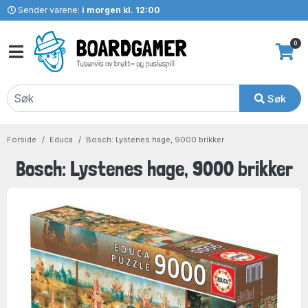
Sender varene:
i morgen kl. 12:00
0
Søk
Forside
Educa
Bosch: Lystenes hage, 9000 brikker
Bosch: Lystenes hage, 9000 brikker