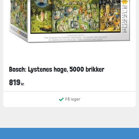
Bosch: Lystenes hage, 5000 brikker
819
kr.
På lager