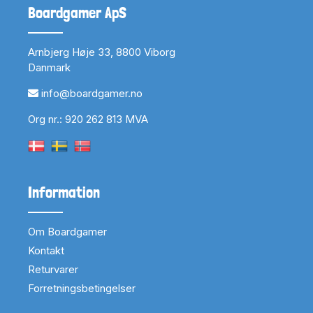
Boardgamer ApS
Arnbjerg Høje 33, 8800 Viborg
Danmark
info@boardgamer.no
Org nr.: 920 262 813 MVA
Information
Om Boardgamer
Kontakt
Returvarer
Forretningsbetingelser