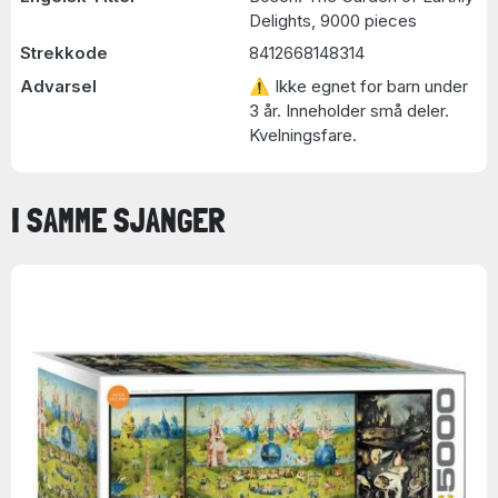
Delights, 9000 pieces
Strekkode
8412668148314
Advarsel
⚠ Ikke egnet for barn under
3 år. Inneholder små deler.
Kvelningsfare.
I SAMME SJANGER