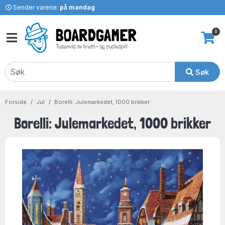
Sender varene:
på mandag
0
Søk
Forside
Jul
Borelli: Julemarkedet, 1000 brikker
Borelli: Julemarkedet, 1000 brikker