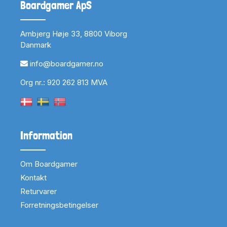
Boardgamer ApS
Arnbjerg Høje 33, 8800 Viborg
Danmark
info@boardgamer.no
Org nr.: 920 262 813 MVA
Information
Om Boardgamer
Kontakt
Returvarer
Forretningsbetingelser