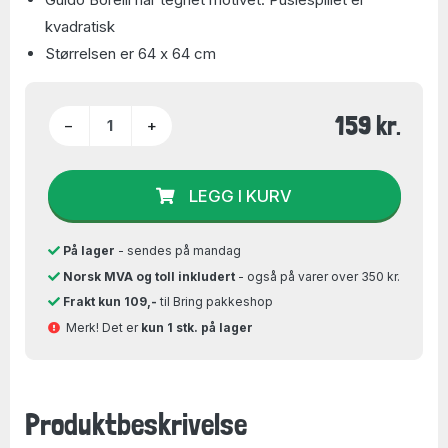
kvadratisk
Størrelsen er 64 x 64 cm
159 kr.
−
+
LEGG I KURV
På lager
- sendes på mandag
Norsk MVA og toll inkludert
- også på varer over 350 kr.
Frakt kun 109,-
til Bring pakkeshop
Merk! Det er
kun 1 stk. på lager
Produktbeskrivelse