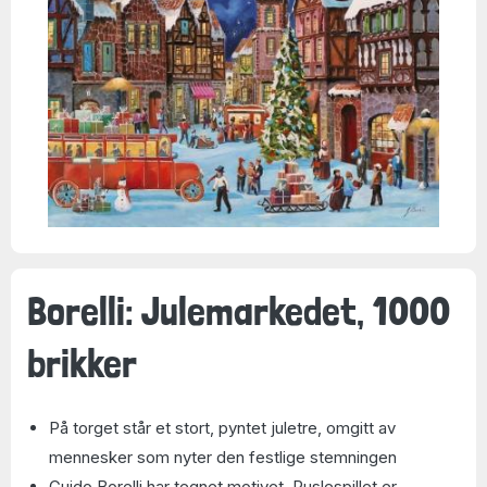
Borelli: Julemarkedet, 1000
brikker
På torget står et stort, pyntet juletre, omgitt av
mennesker som nyter den festlige stemningen
Guido Borelli har tegnet motivet. Puslespillet er