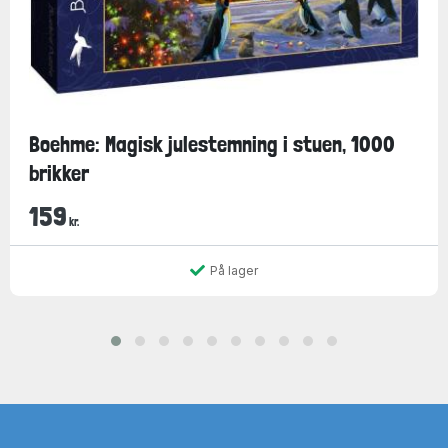
Boehme: Magisk julestemning i stuen, 1000
brikker
159
kr.
På lager