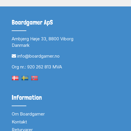
Boardgamer ApS
Arnbjerg Høje 33, 8800 Viborg
Danmark
info@boardgamer.no
Org nr.: 920 262 813 MVA
Information
Om Boardgamer
Kontakt
Returvarer