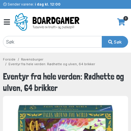
Sender varene:
i dag kl. 12:00
0
Søk
Forside
Ravensburger
Eventyr fra hele verden: Rødhette og ulven, 64 brikker
Eventyr fra hele verden: Rødhette og
ulven, 64 brikker