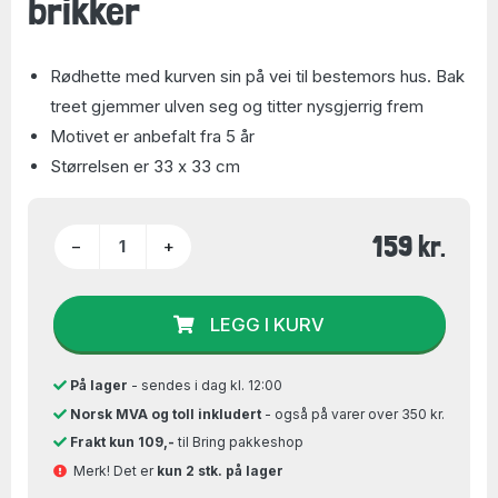
brikker
Rødhette med kurven sin på vei til bestemors hus. Bak
treet gjemmer ulven seg og titter nysgjerrig frem
Motivet er anbefalt fra 5 år
Størrelsen er 33 x 33 cm
159 kr.
−
+
LEGG I KURV
På lager
- sendes i dag kl. 12:00
Norsk MVA og toll inkludert
- også på varer over 350 kr.
Frakt kun 109,-
til Bring pakkeshop
Merk! Det er
kun 2 stk. på lager