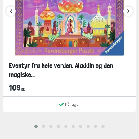
Eventyr fra hele verden: Aladdin og den
magiske...
109
kr.
På lager