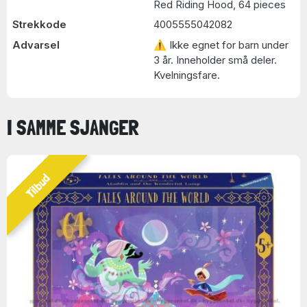
Red Riding Hood, 64 pieces
Strekkode
4005555042082
Advarsel
⚠ Ikke egnet for barn under
3 år. Inneholder små deler.
Kvelningsfare.
I SAMME SJANGER
Tilbud