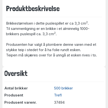
Produktbeskrivelse
2
Brikkestørrelsen i dette puslespillet er ca 3,3 cm
.
Til sammenligning er en brikke i et alminnelig 1000-
2
brikkers puslespill ca. 3,3 cm
.
Produsenten har valgt å plombere denne varen med et
stykke teip i stedet for å ha folie rundt esken.
Teipen må skjæres over for å unngå at esken rives i to.
Oversikt
Antal brikker
500 brikker
Produsent
Trefl
Produsent varenr.
37494