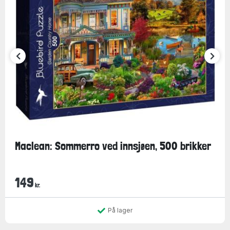
Maclean: Sommerro ved innsjøen, 500 brikker
149
kr.
På lager