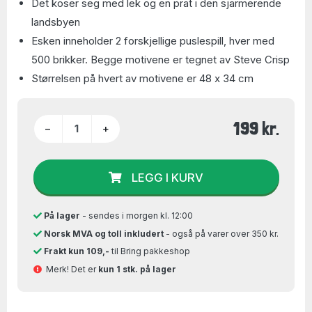
Det koser seg med lek og en prat i den sjarmerende
landsbyen
Esken inneholder 2 forskjellige puslespill, hver med
500 brikker. Begge motivene er tegnet av Steve Crisp
Størrelsen på hvert av motivene er 48 x 34 cm
199 kr.
−
+
LEGG I KURV
På lager
- sendes i morgen kl. 12:00
Norsk MVA og toll inkludert
- også på varer over 350 kr.
Frakt kun 109,-
til Bring pakkeshop
Merk! Det er
kun 1 stk. på lager