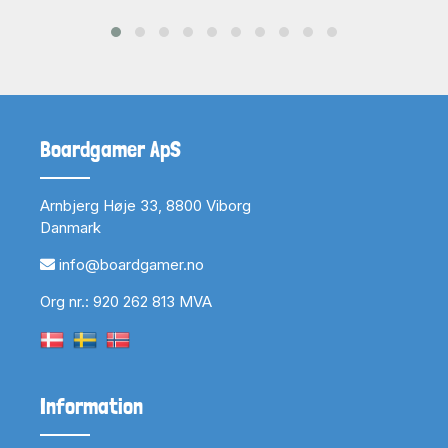
Boardgamer ApS
Arnbjerg Høje 33, 8800 Viborg
Danmark
info@boardgamer.no
Org nr.: 920 262 813 MVA
Information