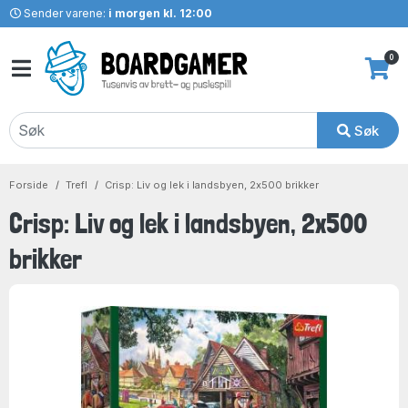
Sender varene:
i morgen kl. 12:00
0
Søk
Forside
Trefl
Crisp: Liv og lek i landsbyen, 2x500 brikker
Crisp: Liv og lek i landsbyen, 2x500
brikker