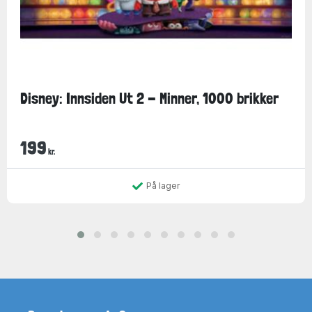
Disney: Innsiden Ut 2 - Minner, 1000 brikker
199
kr.
På lager