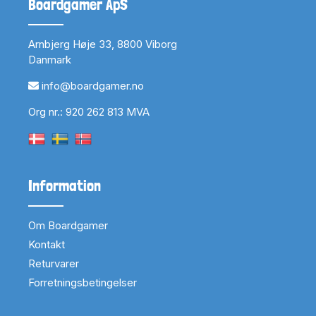
Boardgamer ApS
Arnbjerg Høje 33, 8800 Viborg
Danmark
info@boardgamer.no
Org nr.: 920 262 813 MVA
Information
Om Boardgamer
Kontakt
Returvarer
Forretningsbetingelser