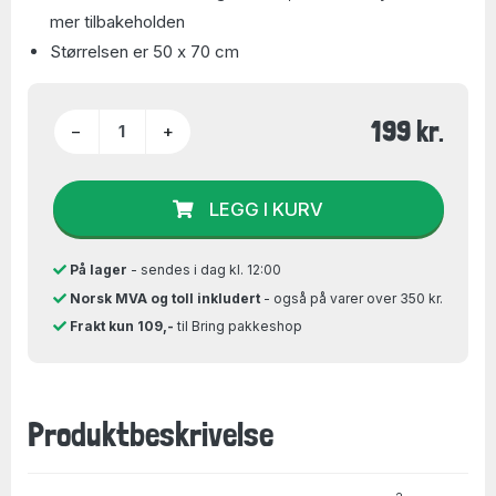
mer tilbakeholden
Størrelsen er 50 x 70 cm
199 kr.
−
+
LEGG I KURV
På lager
- sendes i dag kl. 12:00
Norsk MVA og toll inkludert
- også på varer over 350 kr.
Frakt kun 109,-
til Bring pakkeshop
Produktbeskrivelse