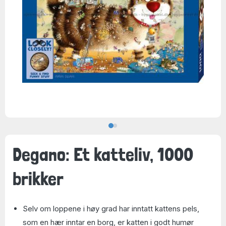
Degano: Et katteliv, 1000
brikker
Selv om loppene i høy grad har inntatt kattens pels,
som en hær inntar en borg, er katten i godt humør