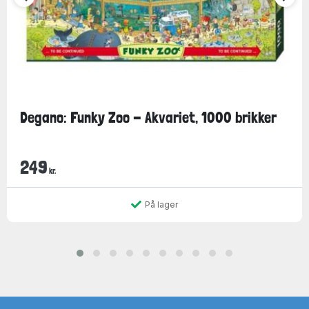
Degano: Funky Zoo - Akvariet, 1000 brikker
249
kr.
På lager