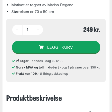
Motivet er tegnet av Marino Degano
Størrelsen er 70 x 50 cm
249 kr.
−
+
LEGG I KURV
På lager
- sendes i dag kl. 12:00
Norsk MVA og toll inkludert
- også på varer over 350 kr.
Frakt kun 109,-
til Bring pakkeshop
Produktbeskrivelse