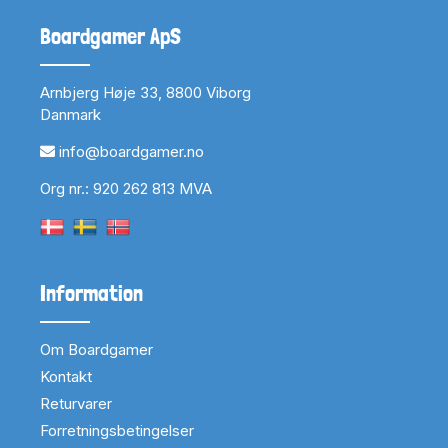
Boardgamer ApS
Arnbjerg Høje 33, 8800 Viborg
Danmark
info@boardgamer.no
Org nr.: 920 262 813 MVA
Information
Om Boardgamer
Kontakt
Returvarer
Forretningsbetingelser