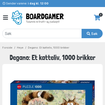
Sender varene:
i dag kl. 12:00
0
Søk
Forside
Heye
Degano: Et katteliv, 1000 brikker
Degano: Et katteliv, 1000 brikker