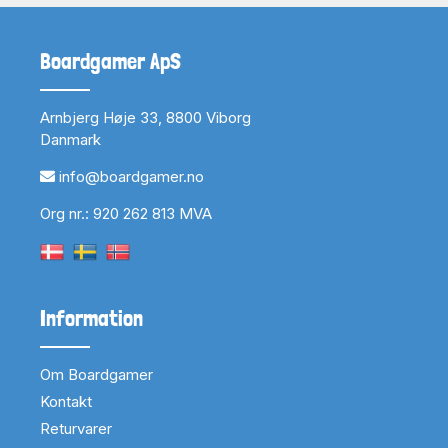
Boardgamer ApS
Arnbjerg Høje 33, 8800 Viborg
Danmark
info@boardgamer.no
Org nr.: 920 262 813 MVA
Information
Om Boardgamer
Kontakt
Returvarer