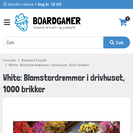
Sender varene:
i dag kl. 12:00
0
Søk
Forside
Bluebird Puzzle
White: Blomsterdrømmer i drivhuset, 1000 brikker
White: Blomsterdrømmer i drivhuset,
1000 brikker