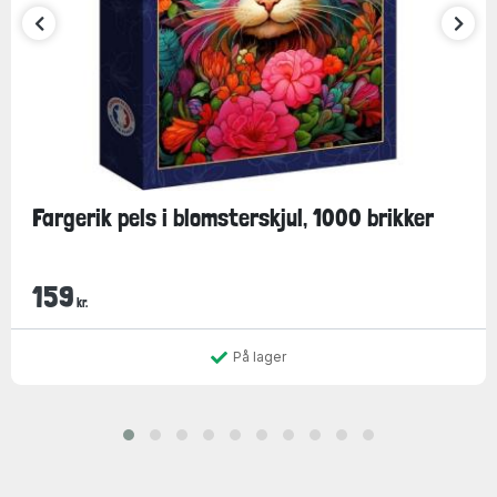
Fargerik pels i blomsterskjul, 1000 brikker
159
kr.
På lager