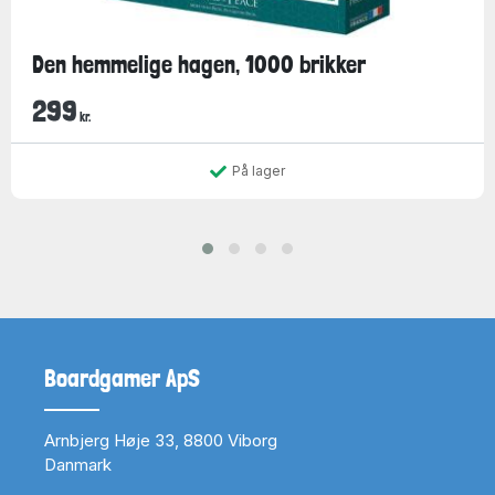
Den hemmelige hagen, 1000 brikker
299
kr.
På lager
Boardgamer ApS
Arnbjerg Høje 33, 8800 Viborg
Danmark