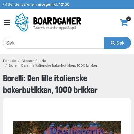
Sender varene:
i morgen kl. 12:00
0
Søk
Forside
Alipson Puzzle
Borelli: Den lille italienske bakerbutikken, 1000 brikker
Borelli: Den lille italienske
bakerbutikken, 1000 brikker