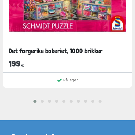
Det fargerike bakeriet, 1000 brikker
199
kr.
På lager