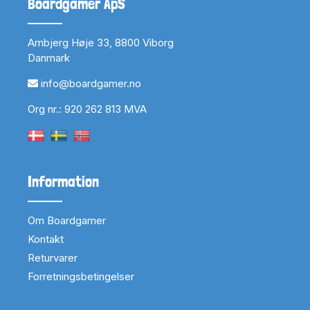
Boardgamer ApS
Arnbjerg Høje 33, 8800 Viborg
Danmark
info@boardgamer.no
Org nr.: 920 262 813 MVA
Information
Om Boardgamer
Kontakt
Returvarer
Forretningsbetingelser