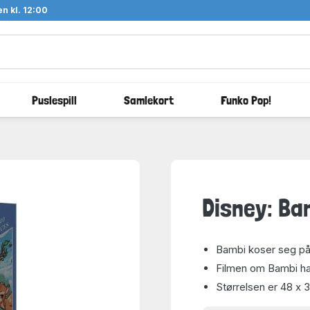
n kl. 12:00
Puslespill
Samlekort
Funko Pop!
Disney: Ba
Bambi koser seg p
Filmen om Bambi ha
Størrelsen er 48 x 