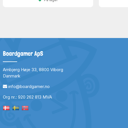
Boardgamer ApS
Arnbjerg Høje 33, 8800 Viborg
Danmark
info@boardgamer.no
Org nr.: 920 262 813 MVA