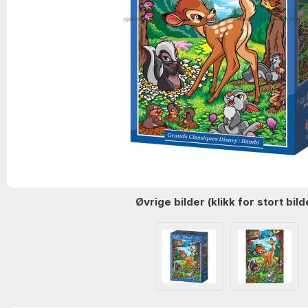
Øvrige bilder (klikk for stort bild