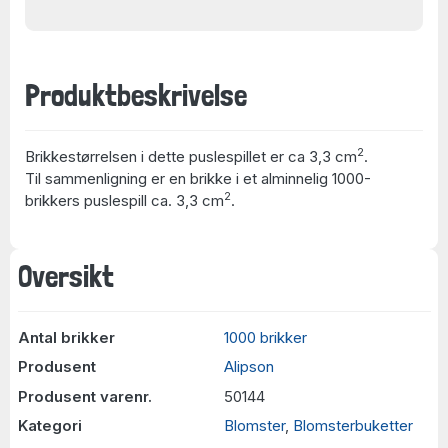
Produktbeskrivelse
2
Brikkestørrelsen i dette puslespillet er ca 3,3 cm
.
Til sammenligning er en brikke i et alminnelig 1000-
2
brikkers puslespill ca. 3,3 cm
.
Oversikt
Antal brikker
1000 brikker
Produsent
Alipson
Produsent varenr.
50144
Kategori
Blomster
,
Blomsterbuketter