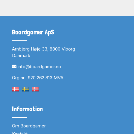
Boardgamer ApS
Arnbjerg Høje 33, 8800 Viborg
Danmark
info@boardgamer.no
Org nr.: 920 262 813 MVA
Information
Om Boardgamer
Kontakt