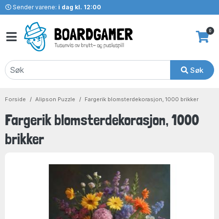
Sender varene:
i dag kl. 12:00
0
Søk
Forside
Alipson Puzzle
Fargerik blomsterdekorasjon, 1000 brikker
Fargerik blomsterdekorasjon, 1000
brikker