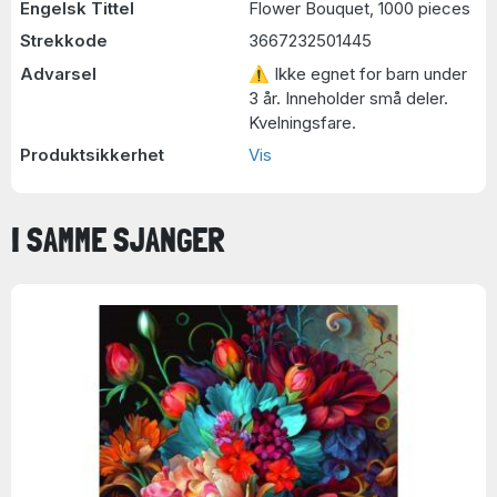
Engelsk Tittel
Flower Bouquet, 1000 pieces
Strekkode
3667232501445
Advarsel
⚠ Ikke egnet for barn under
3 år. Inneholder små deler.
Kvelningsfare.
Produktsikkerhet
Vis
I SAMME SJANGER