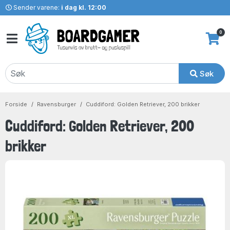
Sender varene:
i dag kl. 12:00
0
Søk
Forside
Ravensburger
Cuddiford: Golden Retriever, 200 brikker
Cuddiford: Golden Retriever, 200
brikker