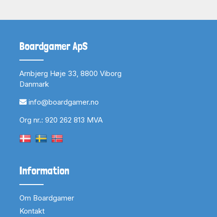
Boardgamer ApS
Arnbjerg Høje 33, 8800 Viborg
Danmark
info@boardgamer.no
Org nr.: 920 262 813 MVA
Information
Om Boardgamer
Kontakt