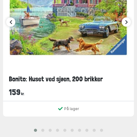
Bonito: Huset ved sjøen, 200 brikker
159
kr.
På lager