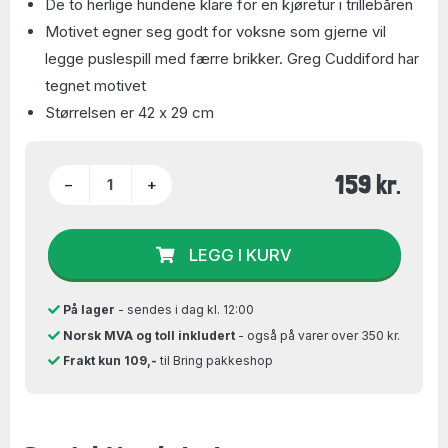
De to herlige hundene klare for en kjøretur i trillebåren
Motivet egner seg godt for voksne som gjerne vil
legge puslespill med færre brikker. Greg Cuddiford har
tegnet motivet
Størrelsen er 42 x 29 cm
159 kr.
−
+
LEGG I KURV
På lager
- sendes i dag kl. 12:00
Norsk MVA og toll inkludert
- også på varer over 350 kr.
Frakt kun 109,-
til Bring pakkeshop