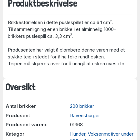
Produktbeskrivelse
2
Brikkestørrelsen i dette puslespillet er ca 6,1 cm
.
Til sammenligning er en brikke i et alminnelig 1000-
2
brikkers puslespill ca. 3,3 cm
.
Produsenten har valgt å plombere denne varen med et
stykke teip i stedet for å ha folie rundt esken.
Teipen må skjæres over for å unngå at esken rives i to.
Oversikt
Antal brikker
200 brikker
Produsent
Ravensburger
Produsent varenr.
01368
Kategori
Hunder
,
Voksenmotiver under