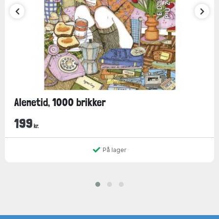
Alenetid, 1000 brikker
199
kr.
På lager