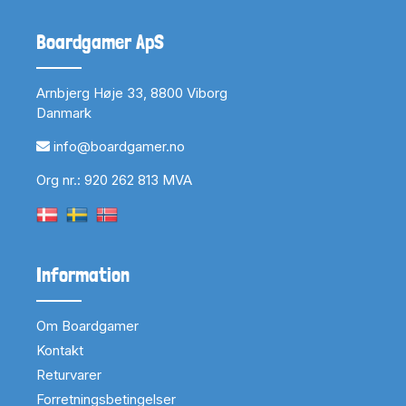
Boardgamer ApS
Arnbjerg Høje 33, 8800 Viborg
Danmark
info@boardgamer.no
Org nr.: 920 262 813 MVA
Information
Om Boardgamer
Kontakt
Returvarer
Forretningsbetingelser