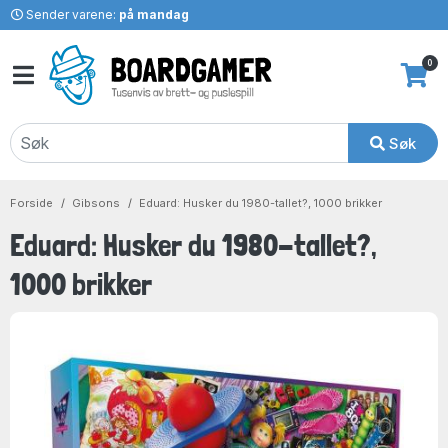
Sender varene:
på mandag
0
Søk
Forside
Gibsons
Eduard: Husker du 1980-tallet?, 1000 brikker
Eduard: Husker du 1980-tallet?,
1000 brikker