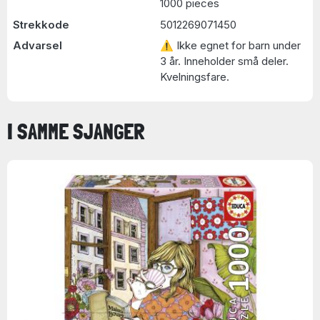
1000 pieces
Strekkode
5012269071450
Advarsel
⚠ Ikke egnet for barn under
3 år. Inneholder små deler.
Kvelningsfare.
I SAMME SJANGER