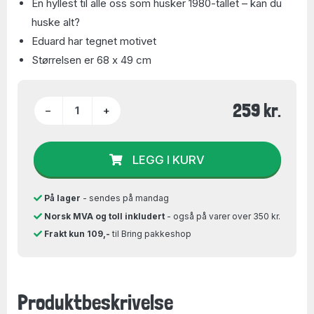
En hyllest til alle oss som husker 1980-tallet – kan du
huske alt?
Eduard har tegnet motivet
Størrelsen er 68 x 49 cm
259 kr.
−
+
LEGG I KURV
På lager
- sendes på mandag
Norsk MVA og toll inkludert
- også på varer over 350 kr.
Frakt kun 109,-
til Bring pakkeshop
Produktbeskrivelse