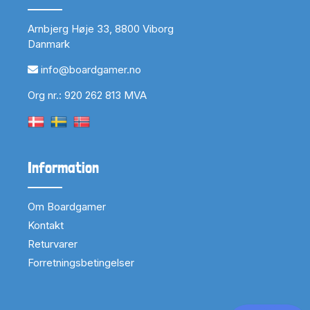
Arnbjerg Høje 33, 8800 Viborg
Danmark
info@boardgamer.no
Org nr.: 920 262 813 MVA
Information
Om Boardgamer
Kontakt
Returvarer
Forretningsbetingelser