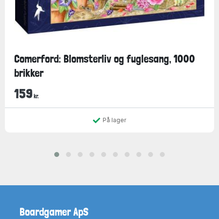
Comerford: Blomsterliv og fuglesang, 1000
brikker
159
kr.
På lager
Boardgamer ApS