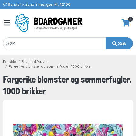
Sender varene:
i morgen kl. 12:00
0
Søk
Forside
Bluebird Puzzle
Fargerike blomster og sommerfugler, 1000 brikker
Fargerike blomster og sommerfugler,
1000 brikker