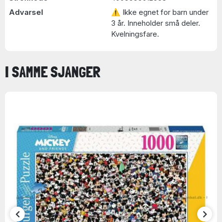
Advarsel
⚠ Ikke egnet for barn under
3 år. Inneholder små deler.
Kvelningsfare.
I SAMME SJANGER