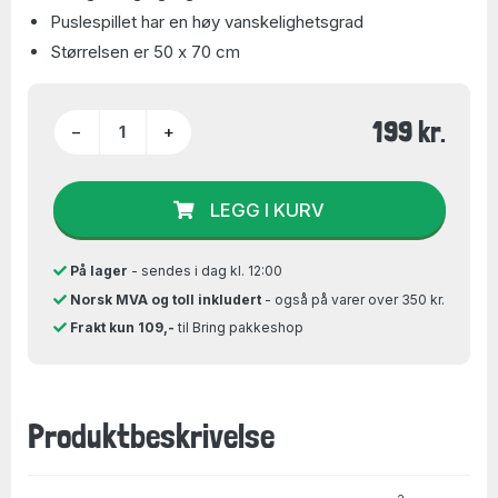
Puslespillet har en høy vanskelighetsgrad
Størrelsen er 50 x 70 cm
199 kr.
−
+
LEGG I KURV
På lager
- sendes i dag kl. 12:00
Norsk MVA og toll inkludert
- også på varer over 350 kr.
Frakt kun 109,-
til Bring pakkeshop
Produktbeskrivelse