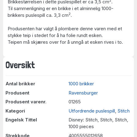
2
Brikkestørrelsen i dette puslespillet er ca 3,5 cm
.
Til sammenligning er en brikke i et alminnelig 1000-
2
brikkers puslespill ca. 3,3 cm
.
Produsenten har valgt å plombere denne varen med et
stykke teip i stedet for å ha folie rundt esken.
Teipen må skjæres over for å unngå at esken rives i to.
Oversikt
Antal brikker
1000 brikker
Produsent
Ravensburger
Produsent varenr.
01265
Kategori
Utfordrende puslespill
,
Stitch
Engelsk Tittel
Disney: Stitch, Stitch, Stitch,
1000 pieces
Strekkode
4005555012658