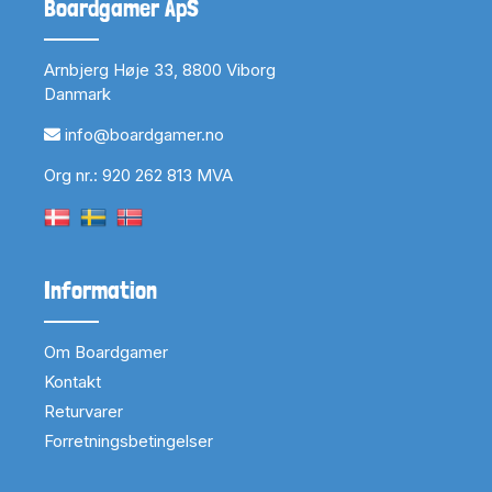
Boardgamer ApS
Arnbjerg Høje 33, 8800 Viborg
Danmark
info@boardgamer.no
Org nr.: 920 262 813 MVA
Information
Om Boardgamer
Kontakt
Returvarer
Forretningsbetingelser