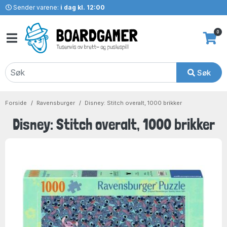
Sender varene:
i dag kl. 12:00
0
Søk
Forside
Ravensburger
Disney: Stitch overalt, 1000 brikker
Disney: Stitch overalt, 1000 brikker