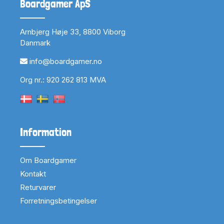
Boardgamer ApS
Arnbjerg Høje 33, 8800 Viborg
Danmark
info@boardgamer.no
Org nr.: 920 262 813 MVA
Information
Om Boardgamer
Kontakt
Returvarer
Forretningsbetingelser