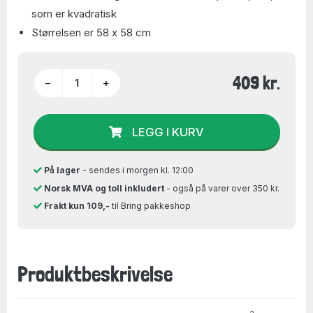
som er kvadratisk
Størrelsen er 58 x 58 cm
409 kr.
−
+
LEGG I KURV
På lager
- sendes i morgen kl. 12:00
Norsk MVA og toll inkludert
- også på varer over 350 kr.
Frakt kun 109,-
til Bring pakkeshop
Produktbeskrivelse