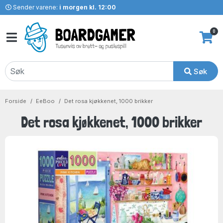
Sender varene:
i morgen kl. 12:00
0
Søk
Forside
EeBoo
Det rosa kjøkkenet, 1000 brikker
Det rosa kjøkkenet, 1000 brikker