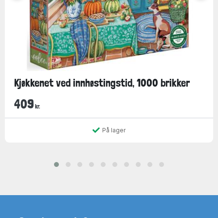
Kjøkkenet ved innhøstingstid, 1000 brikker
409
kr.
På lager