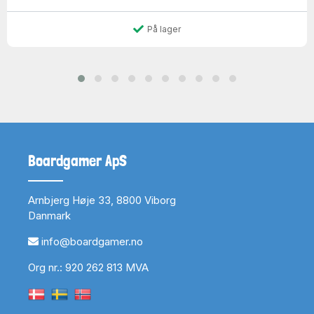
På lager
Boardgamer ApS
Arnbjerg Høje 33, 8800 Viborg
Danmark
info@boardgamer.no
Org nr.: 920 262 813 MVA