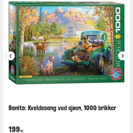
Bonito: Kveldssang ved sjøen, 1000 brikker
199
kr.