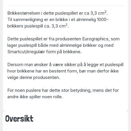
2
Brikkestørrelsen i dette puslespillet er ca 3,3 cm
.
Til sammenligning er en brikke i et alminnelig 1000-
2
brikkers puslespill ca. 3,3 cm
.
Dette puslespillet er fra produsenten Eurographics, som
lager puslespill både med alminnelige brikker og med
Smartcut/irregulær form på brikkene.
Dersom man ønsker å være sikker på å legge et puslespill
hvor brikkene har en bestemt form, bør man derfor ikke
velge denne produsenten.
For noen puslere har dette stor betydning, mens det for
andre ikke spiller noen rolle.
Oversikt