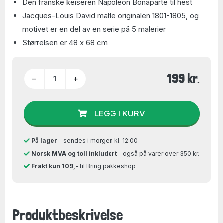
Den franske keiseren Napoleon Bonaparte til hest
Jacques-Louis David malte originalen 1801-1805, og
motivet er en del av en serie på 5 malerier
Størrelsen er 48 x 68 cm
199 kr.
−
+
LEGG I KURV
På lager
- sendes i morgen kl. 12:00
Norsk MVA og toll inkludert
- også på varer over 350 kr.
Frakt kun 109,-
til Bring pakkeshop
Produktbeskrivelse