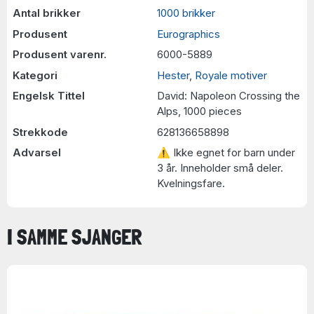
Antal brikker
1000 brikker
Produsent
Eurographics
Produsent varenr.
6000-5889
Kategori
Hester
,
Royale motiver
Engelsk Tittel
David: Napoleon Crossing the
Alps, 1000 pieces
Strekkode
628136658898
Advarsel
⚠ Ikke egnet for barn under
3 år. Inneholder små deler.
Kvelningsfare.
I SAMME SJANGER