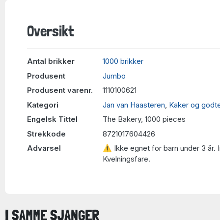
Oversikt
Antal brikker
1000 brikker
Produsent
Jumbo
Produsent varenr.
1110100621
Kategori
Jan van Haasteren
,
Kaker og godte
Engelsk Tittel
The Bakery, 1000 pieces
Strekkode
8721017604426
Advarsel
⚠ Ikke egnet for barn under 3 år. 
Kvelningsfare.
I SAMME SJANGER