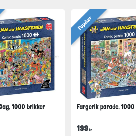
Populær
Dag, 1000 brikker
Fargerik parade, 1000 
199
kr.