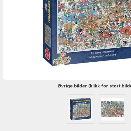
Øvrige bilder (klikk for stort bild