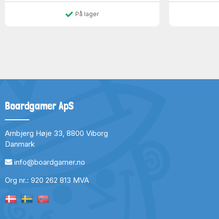
På lager
Boardgamer ApS
Arnbjerg Høje 33, 8800 Viborg
Danmark
info@boardgamer.no
Org nr.: 920 262 813 MVA