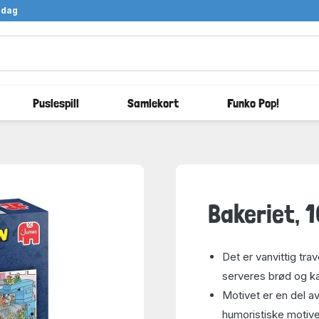
ndag
Puslespill
Samlekort
Funko Pop!
Bakeriet, 
Det er vanvittig tra
serveres brød og k
Motivet er en del a
humoristiske motiv