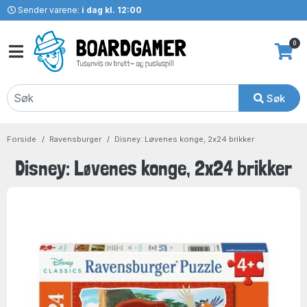
Sender varene:
i dag kl. 12:00
0
Søk
Forside
Ravensburger
Disney: Løvenes konge, 2x24 brikker
Disney: Løvenes konge, 2x24 brikker