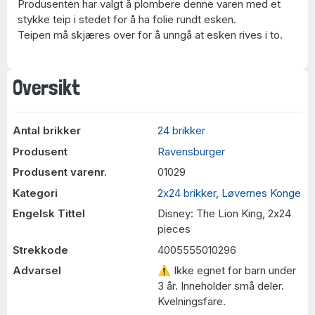
Produsenten har valgt å plombere denne varen med et
stykke teip i stedet for å ha folie rundt esken.
Teipen må skjæres over for å unngå at esken rives i to.
Oversikt
Antal brikker
24 brikker
Produsent
Ravensburger
Produsent varenr.
01029
Kategori
2x24 brikker
,
Løvernes Konge
Engelsk Tittel
Disney: The Lion King, 2x24
pieces
Strekkode
4005555010296
Advarsel
⚠ Ikke egnet for barn under
3 år. Inneholder små deler.
Kvelningsfare.