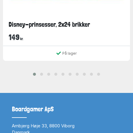
Disney-prinsesser, 2x24 brikker
149
kr.
På lager
Boardgamer ApS
Arnbjerg Høje 33, 8800 Viborg
Danmark