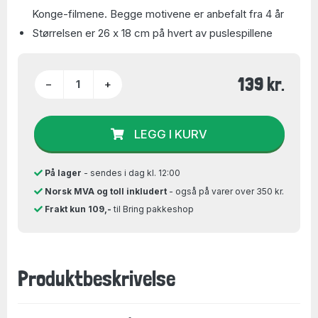
Konge-filmene. Begge motivene er anbefalt fra 4 år
Størrelsen er 26 x 18 cm på hvert av puslespillene
139 kr.
−
+
LEGG I KURV
På lager
- sendes i dag kl. 12:00
Norsk MVA og toll inkludert
- også på varer over 350 kr.
Frakt kun 109,-
til Bring pakkeshop
Produktbeskrivelse