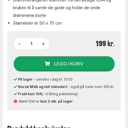
brukes til å samle de gode og holde de onde
drømmene borte
Størrelsen er 50 x 70 cm
199 kr.
−
+
LEGG I KURV
På lager
- sendes i dag kl. 12:00
Norsk MVA og toll inkludert
- også på varer over 350 kr.
Frakt kun 109,-
til Bring pakkeshop
Merk! Det er
kun 2 stk. på lager