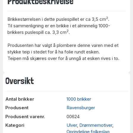
Produktbeskrivelse
2
Brikkestørrelsen i dette puslespillet er ca 3,5 cm
.
Til sammenligning er en brikke i et alminnelig 1000-
2
brikkers puslespill ca. 3,3 cm
.
Produsenten har valgt å plombere denne varen med et
stykke teip i stedet for å ha folie rundt esken.
Teipen må skjæres over for å unngå at esken rives i to.
Oversikt
Antal brikker
1000 brikker
Produsent
Ravensburger
Produsent varenr.
00624
Kategori
Ulver
,
Drømmemotiver
,
Oprindelige folkeslag