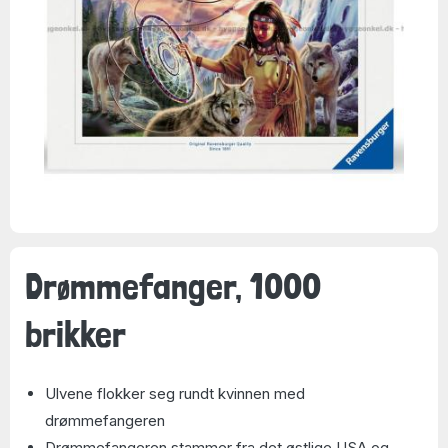
Drømmefanger, 1000
brikker
Ulvene flokker seg rundt kvinnen med
drømmefangeren
Drømmefangeren stammer fra det østlige USA og