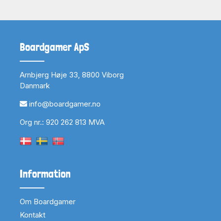
Boardgamer ApS
Arnbjerg Høje 33, 8800 Viborg
Danmark
info@boardgamer.no
Org nr.: 920 262 813 MVA
Information
Om Boardgamer
Kontakt