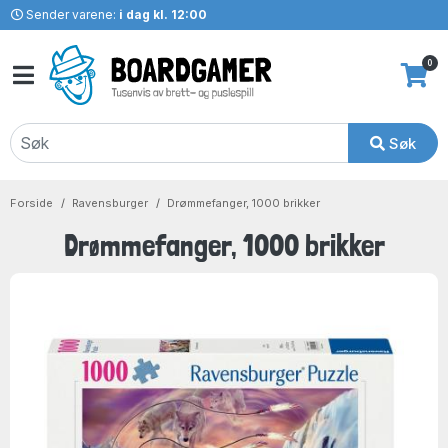
Sender varene:
i dag kl. 12:00
0
Søk
Forside
Ravensburger
Drømmefanger, 1000 brikker
Drømmefanger, 1000 brikker