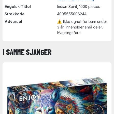
Engelsk Tittel
Indian Spirit, 1000 pieces
Strekkode
4005555006244
Advarsel
⚠ Ikke egnet for barn under
3 år. Inneholder små deler.
Kvelningsfare.
I SAMME SJANGER