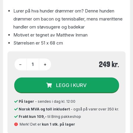
Lurer på hva hunder drømmer om? Denne hunden
drømmer om bacon og tennisballer, mens marerittene
handler om støvsugere og badekar
Motivet er tegnet av Matthew Inman
Størrelsen er 51 x 68 cm
249 kr.
−
+
LEGG I KURV
På lager
- sendes i dag kl. 12:00
Norsk MVA og toll inkludert
- også på varer over 350 kr.
Frakt kun 109,-
til Bring pakkeshop
Merk! Det er
kun 1 stk. på lager