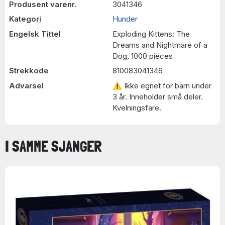
Produsent varenr.
3041346
Kategori
Hunder
Engelsk Tittel
Exploding Kittens: The
Dreams and Nightmare of a
Dog, 1000 pieces
Strekkode
810083041346
Advarsel
⚠ Ikke egnet for barn under
3 år. Inneholder små deler.
Kvelningsfare.
I SAMME SJANGER