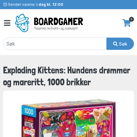
Sender varene:
i dag kl. 12:00
0
Søk
Exploding Kittens: Hundens drømmer
og mareritt, 1000 brikker