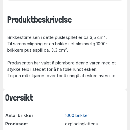
Produktbeskrivelse
2
Brikkestørrelsen i dette puslespillet er ca 3,5 cm
.
Til sammenligning er en brikke i et alminnelig 1000-
2
brikkers puslespill ca. 3,3 cm
.
Produsenten har valgt å plombere denne varen med et
stykke teip i stedet for å ha folie rundt esken.
Teipen må skjæres over for å unngå at esken rives i to.
Oversikt
Antal brikker
1000 brikker
Produsent
explodingkittens