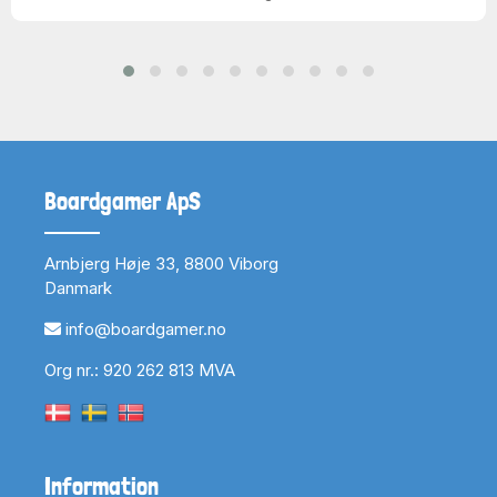
Boardgamer ApS
Arnbjerg Høje 33, 8800 Viborg
Danmark
info@boardgamer.no
Org nr.: 920 262 813 MVA
Information