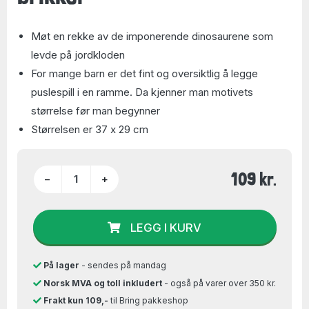
Møt en rekke av de imponerende dinosaurene som
levde på jordkloden
For mange barn er det fint og oversiktlig å legge
puslespill i en ramme. Da kjenner man motivets
størrelse før man begynner
Størrelsen er 37 x 29 cm
109 kr.
−
+
LEGG I KURV
På lager
- sendes på mandag
Norsk MVA og toll inkludert
- også på varer over 350 kr.
Frakt kun 109,-
til Bring pakkeshop