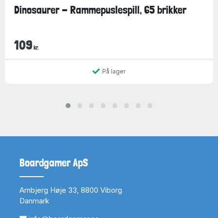
Dinosaurer - Rammepuslespill, 65 brikker
109
kr.
På lager
Boardgamer ApS
Arnbjerg Høje 33, 8800 Viborg
Danmark