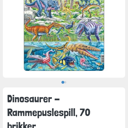
Dinosaurer -
Rammepuslespill, 70
brikker