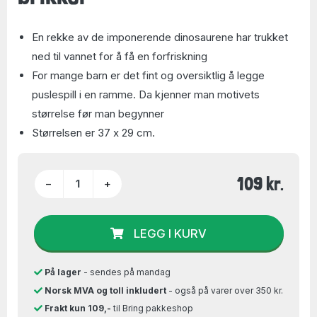
En rekke av de imponerende dinosaurene har trukket
ned til vannet for å få en forfriskning
For mange barn er det fint og oversiktlig å legge
puslespill i en ramme. Da kjenner man motivets
størrelse før man begynner
Størrelsen er 37 x 29 cm.
109 kr.
−
+
LEGG I KURV
På lager
- sendes på mandag
Norsk MVA og toll inkludert
- også på varer over 350 kr.
Frakt kun 109,-
til Bring pakkeshop