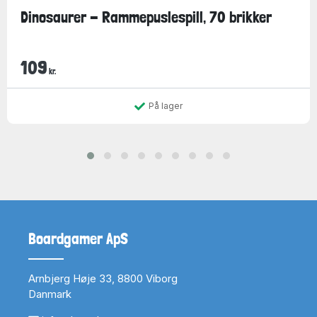
Dinosaurer - Rammepuslespill, 70 brikker
109
kr.
På lager
Boardgamer ApS
Arnbjerg Høje 33, 8800 Viborg
Danmark