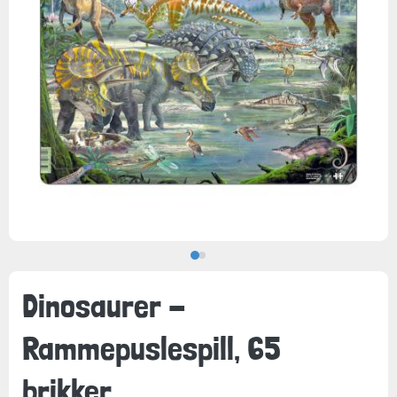
Dinosaurer -
Rammepuslespill, 65
brikker