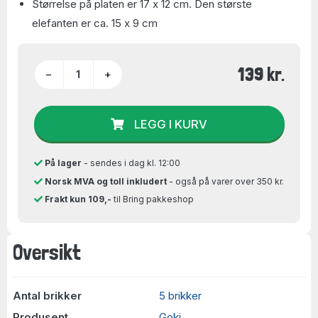
Størrelse på platen er 17 x 12 cm. Den største
elefanten er ca. 15 x 9 cm
139 kr.
−
+
LEGG I KURV
På lager
- sendes i dag kl. 12:00
Norsk MVA og toll inkludert
- også på varer over 350 kr.
Frakt kun 109,-
til Bring pakkeshop
Oversikt
Antal brikker
5 brikker
Produsent
Goki