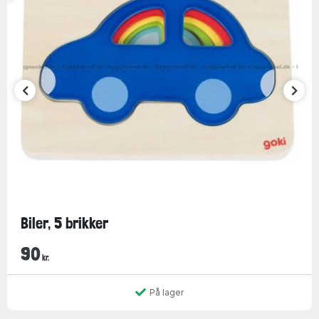
Biler, 5 brikker
90
kr.
På lager