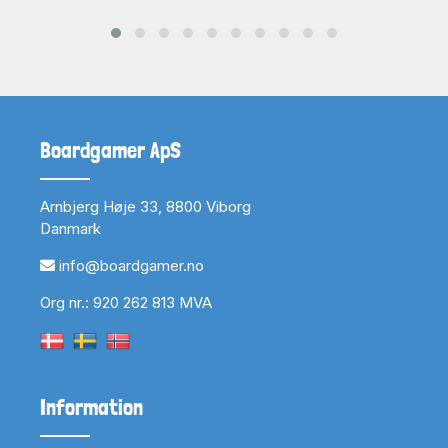
Boardgamer ApS
Arnbjerg Høje 33, 8800 Viborg
Danmark
info@boardgamer.no
Org nr.: 920 262 813 MVA
Information