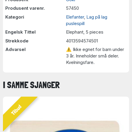
Produsent varenr.
57450
Kategori
Elefanter
,
Lag på lag
puslespill
Engelsk Tittel
Elephant, 5 pieces
Strekkode
4013594574501
Advarsel
⚠ Ikke egnet for barn under
3 år. Inneholder små deler.
Kvelningsfare.
I SAMME SJANGER
Tilbud