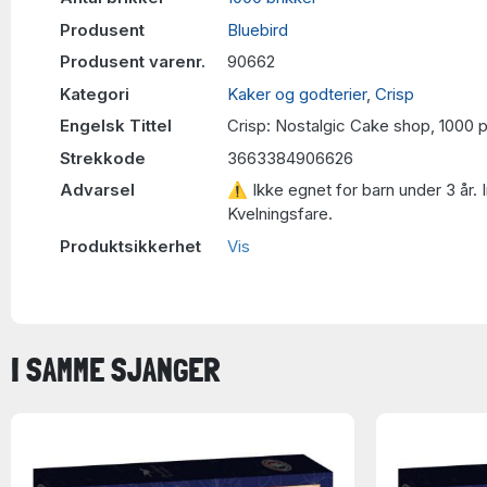
Produsent
Bluebird
Produsent varenr.
90662
Kategori
Kaker og godterier
,
Crisp
Engelsk Tittel
Crisp: Nostalgic Cake shop, 1000 
Strekkode
3663384906626
Advarsel
⚠ Ikke egnet for barn under 3 år. 
Kvelningsfare.
Produktsikkerhet
Vis
I SAMME SJANGER