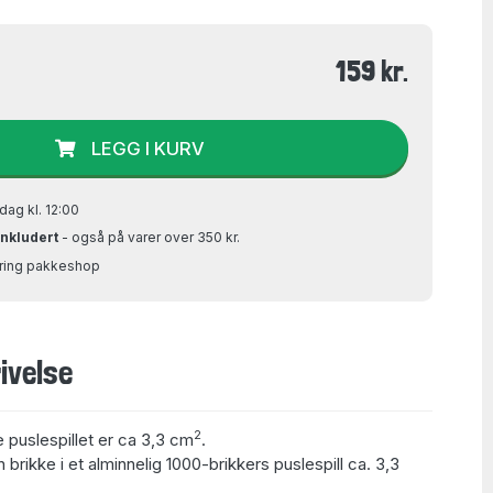
159 kr.
LEGG I KURV
dag kl. 12:00
inkludert
- også på varer over 350 kr.
Bring pakkeshop
ivelse
2
e puslespillet er ca 3,3 cm
.
 brikke i et alminnelig 1000-brikkers puslespill ca. 3,3