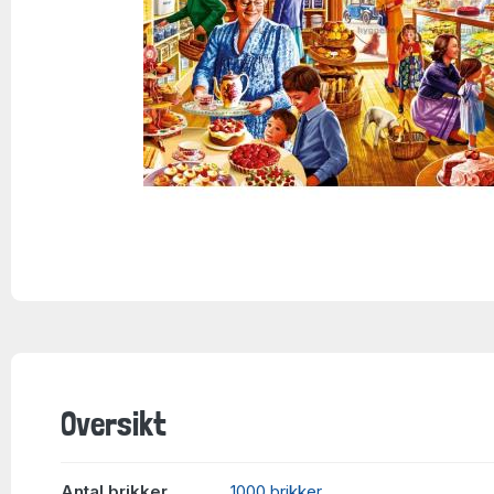
Oversikt
Antal brikker
1000 brikker