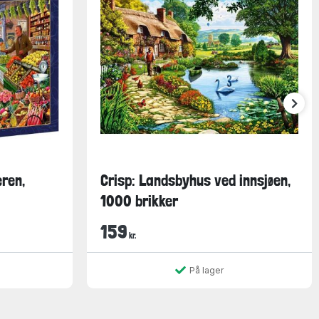
ren,
Crisp: Landsbyhus ved innsjøen,
1000 brikker
159
kr.
På lager