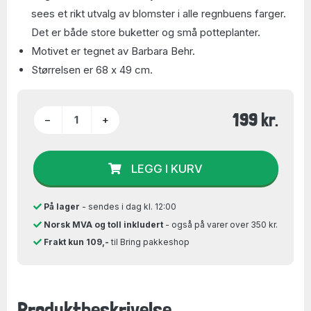
sees et rikt utvalg av blomster i alle regnbuens farger.
Det er både store buketter og små potteplanter.
Motivet er tegnet av Barbara Behr.
Størrelsen er 68 x 49 cm.
199 kr.
−
+
LEGG I KURV
På lager
- sendes i dag kl. 12:00
Norsk MVA og toll inkludert
- også på varer over 350 kr.
Frakt kun 109,-
til Bring pakkeshop
Produktbeskrivelse