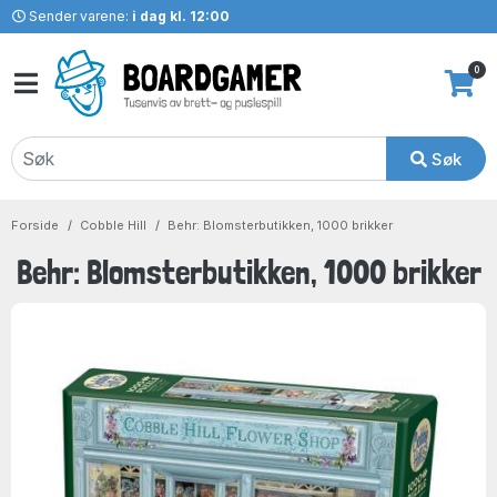
Sender varene:
i dag kl. 12:00
0
Søk
Forside
Cobble Hill
Behr: Blomsterbutikken, 1000 brikker
Behr: Blomsterbutikken, 1000 brikker