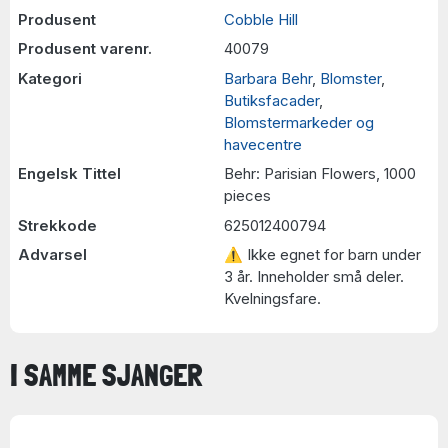
Produsent
Cobble Hill
Produsent varenr.
40079
Kategori
Barbara Behr
,
Blomster
,
Butiksfacader
,
Blomstermarkeder og
havecentre
Engelsk Tittel
Behr: Parisian Flowers, 1000
pieces
Strekkode
625012400794
Advarsel
⚠ Ikke egnet for barn under
3 år. Inneholder små deler.
Kvelningsfare.
I SAMME SJANGER