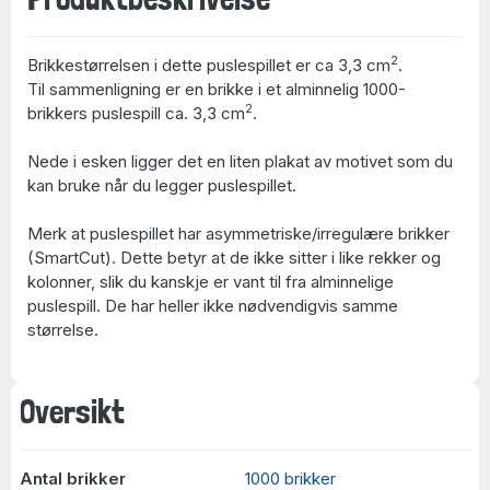
2
Brikkestørrelsen i dette puslespillet er ca 3,3 cm
.
Til sammenligning er en brikke i et alminnelig 1000-
2
brikkers puslespill ca. 3,3 cm
.
Nede i esken ligger det en liten plakat av motivet som du
kan bruke når du legger puslespillet.
Merk at puslespillet har asymmetriske/irregulære brikker
(SmartCut). Dette betyr at de ikke sitter i like rekker og
kolonner, slik du kanskje er vant til fra alminnelige
puslespill. De har heller ikke nødvendigvis samme
størrelse.
Oversikt
Antal brikker
1000 brikker