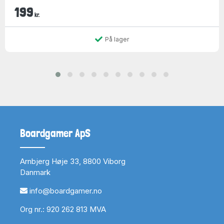
199
kr.
På lager
Boardgamer ApS
Arnbjerg Høje 33, 8800 Viborg
Danmark
info@boardgamer.no
Org nr.: 920 262 813 MVA