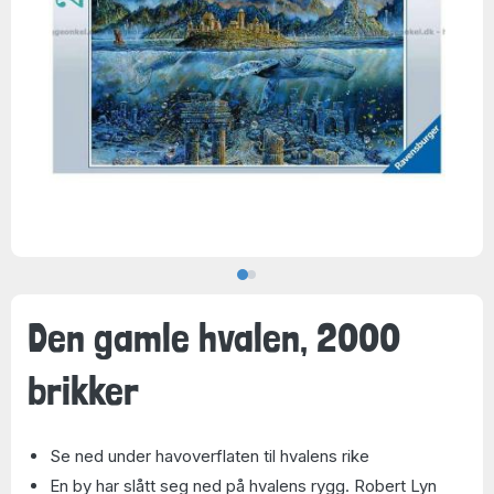
Den gamle hvalen, 2000
brikker
Se ned under havoverflaten til hvalens rike
En by har slått seg ned på hvalens rygg. Robert Lyn