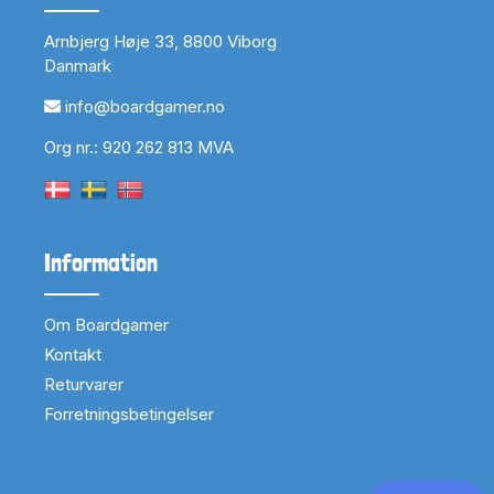
Arnbjerg Høje 33, 8800 Viborg
Danmark
info@boardgamer.no
Org nr.: 920 262 813 MVA
Information
Om Boardgamer
Kontakt
Returvarer
Forretningsbetingelser