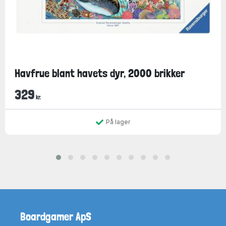
Havfrue blant havets dyr, 2000 brikker
329
kr.
På lager
Boardgamer ApS