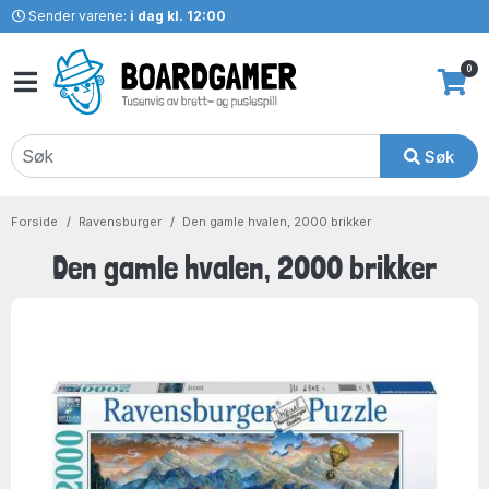
Sender varene:
i dag kl. 12:00
0
Søk
Forside
Ravensburger
Den gamle hvalen, 2000 brikker
Den gamle hvalen, 2000 brikker