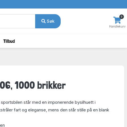
0
Søk
Handlekurv
Tilbud
06, 1000 brikker
sportsbilen står med en imponerende bysilhuett i
stråler fart og eleganse, mens den står stille på en blank
ten