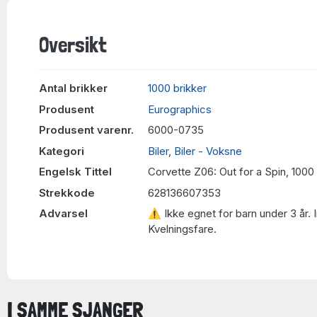
Oversikt
Antal brikker
1000 brikker
Produsent
Eurographics
Produsent varenr.
6000-0735
Kategori
Biler
,
Biler - Voksne
Engelsk Tittel
Corvette Z06: Out for a Spin, 1000
Strekkode
628136607353
Advarsel
⚠ Ikke egnet for barn under 3 år. 
Kvelningsfare.
I SAMME SJANGER