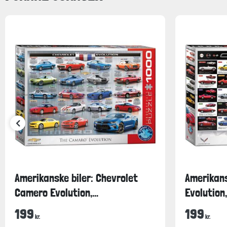
Amerikanske biler: Chevrolet
Amerikans
Camero Evolution,...
Evolution,
199
199
kr.
kr.