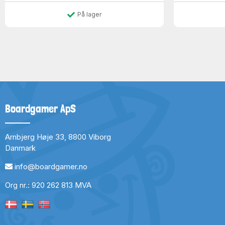
På lager
Boardgamer ApS
Arnbjerg Høje 33, 8800 Viborg
Danmark
info@boardgamer.no
Org nr.: 920 262 813 MVA