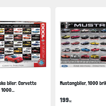
ke biler: Corvette
Mustangbiler, 1000 bri
 1000...
199
kr.