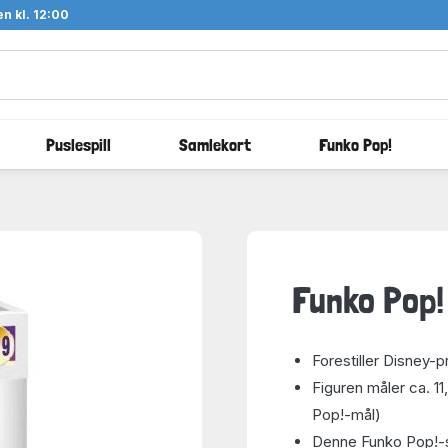
n kl. 12:00
Puslespill
Samlekort
Funko Pop!
Funko Pop!
Forestiller Disney-
Figuren måler ca. 11
Pop!-mål)
Denne Funko Pop!-sa