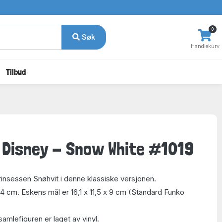
0
Søk
Handlekurv
Tilbud
 Disney - Snow White #1019
prinsessen Snøhvit i denne klassiske versjonen.
,4 cm. Eskens mål er 16,1 x 11,5 x 9 cm (Standard Funko
mlefiguren er laget av vinyl.