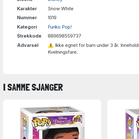
Karakter
Snow White
Nummer
1019
Kategori
Funko Pop!
Strekkode
889698559737
Advarsel
⚠ Ikke egnet for barn under 3 år. Innehold
Kvelningsfare.
I SAMME SJANGER