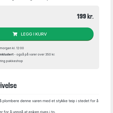
199 kr.
LEGG I KURV
morgen kl. 12:00
inkludert
- også på varer over 350 kr.
Bring pakkeshop
ivelse
å plombere denne varen med et stykke teip i stedet for å
 for å unngå at esken rives i to.