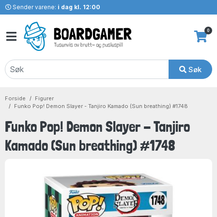
Sender varene:
i dag kl. 12:00
0
Søk
Forside
Figurer
Funko Pop! Demon Slayer - Tanjiro Kamado (Sun breathing) #1748
Funko Pop! Demon Slayer - Tanjiro
Kamado (Sun breathing) #1748