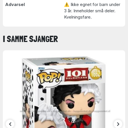
Advarsel
⚠ Ikke egnet for barn under
3 år. Inneholder små deler.
Kvelningsfare.
I SAMME SJANGER