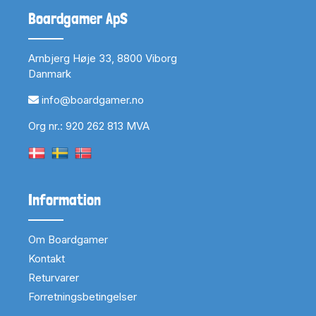
Boardgamer ApS
Arnbjerg Høje 33, 8800 Viborg
Danmark
info@boardgamer.no
Org nr.: 920 262 813 MVA
Information
Om Boardgamer
Kontakt
Returvarer
Forretningsbetingelser