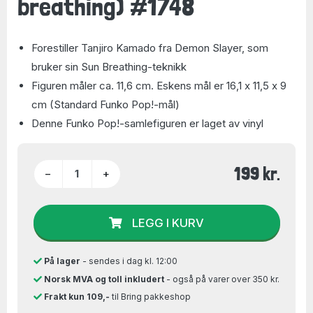
breathing) #1748
Forestiller Tanjiro Kamado fra Demon Slayer, som
bruker sin Sun Breathing-teknikk
Figuren måler ca. 11,6 cm. Eskens mål er 16,1 x 11,5 x 9
cm (Standard Funko Pop!-mål)
Denne Funko Pop!-samlefiguren er laget av vinyl
199 kr.
−
+
LEGG I KURV
På lager
- sendes i dag kl. 12:00
Norsk MVA og toll inkludert
- også på varer over 350 kr.
Frakt kun 109,-
til Bring pakkeshop