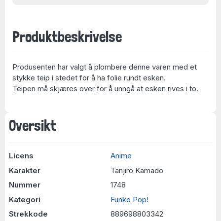
Produktbeskrivelse
Produsenten har valgt å plombere denne varen med et
stykke teip i stedet for å ha folie rundt esken.
Teipen må skjæres over for å unngå at esken rives i to.
Oversikt
Licens
Anime
Karakter
Tanjiro Kamado
Nummer
1748
Kategori
Funko Pop!
Strekkode
889698803342