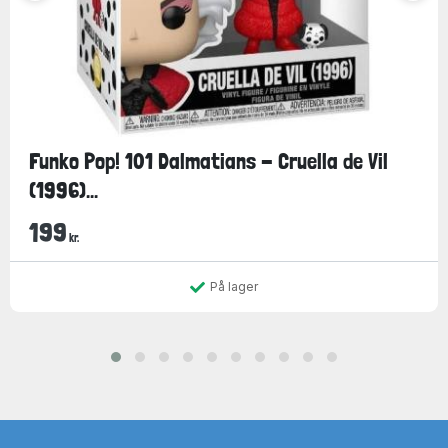
Funko Pop! 101 Dalmatians - Cruella de Vil
(1996)...
199
kr.
På lager