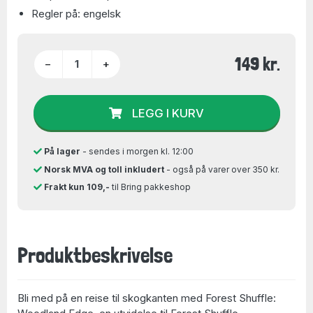
Regler på: engelsk
149 kr.
−
+
LEGG I KURV
På lager
- sendes i morgen kl. 12:00
Norsk MVA og toll inkludert
- også på varer over 350 kr.
Frakt kun 109,-
til Bring pakkeshop
Produktbeskrivelse
Bli med på en reise til skogkanten med Forest Shuffle: