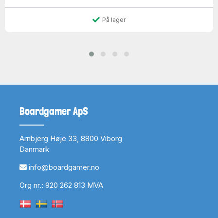
På lager
Boardgamer ApS
Arnbjerg Høje 33, 8800 Viborg
Danmark
info@boardgamer.no
Org nr.: 920 262 813 MVA