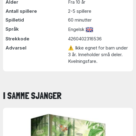
Alder
Fra 10 år
Antall spillere
2-5 spillere
Spilletid
60 minutter
Språk
Engelsk
Strekkode
4260402316536
Advarsel
⚠ Ikke egnet for barn under
3 år. Inneholder små deler.
Kvelningsfare.
I SAMME SJANGER