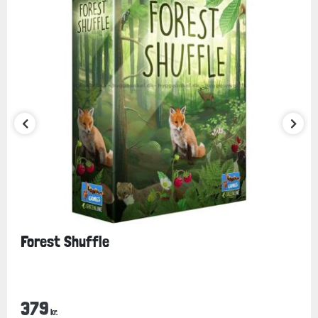
Forest Shuffle
379
kr.