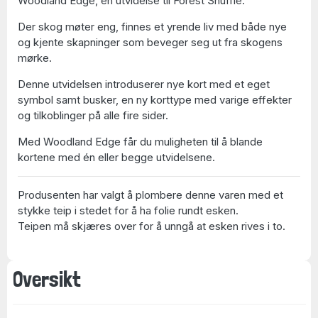
Woodland Edge, en utvidelse til Forest Shuffle.
Der skog møter eng, finnes et yrende liv med både nye
og kjente skapninger som beveger seg ut fra skogens
mørke.
Denne utvidelsen introduserer nye kort med et eget
symbol samt busker, en ny korttype med varige effekter
og tilkoblinger på alle fire sider.
Med Woodland Edge får du muligheten til å blande
kortene med én eller begge utvidelsene.
Produsenten har valgt å plombere denne varen med et
stykke teip i stedet for å ha folie rundt esken.
Teipen må skjæres over for å unngå at esken rives i to.
Oversikt