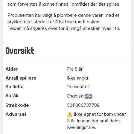
som forventes å kunne finnes i området der det spilles.
Produsenten har valgt å plombere denne varen med et
stykke teip i stedet for å ha folie rundt esken.
Teipen må skjæres over for å unngå at esken rives i to.
Oversikt
Alder
Fra 8 år
Antall spillere
Ikke angitt
Spilletid
15 minutter
Språk
Engelsk
Strekkode
5011666737709
Advarsel
⚠ Ikke egnet for barn under
3 år. Inneholder små deler.
Kvelningsfare.