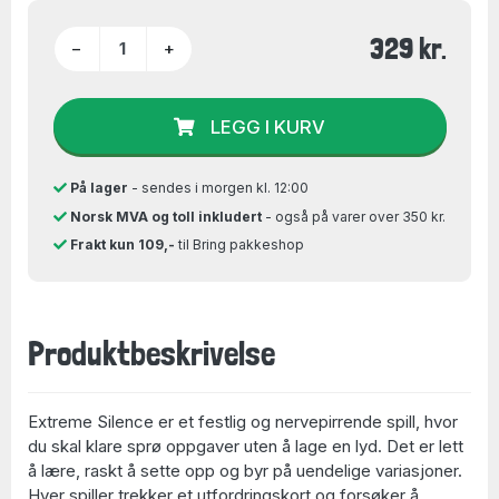
329 kr.
−
+
LEGG I KURV
På lager
- sendes i morgen kl. 12:00
Norsk MVA og toll inkludert
- også på varer over 350 kr.
Frakt kun 109,-
til Bring pakkeshop
Produktbeskrivelse
Extreme Silence er et festlig og nervepirrende spill, hvor
du skal klare sprø oppgaver uten å lage en lyd. Det er lett
å lære, raskt å sette opp og byr på uendelige variasjoner.
Hver spiller trekker et utfordringskort og forsøker å