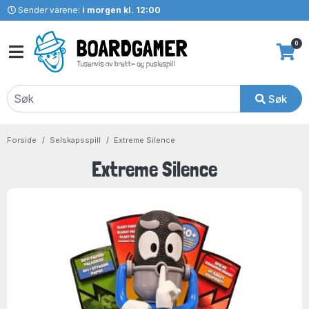
Sender varene:
i morgen kl. 12:00
0
Søk
Forside
Selskapsspill
Extreme Silence
Extreme Silence