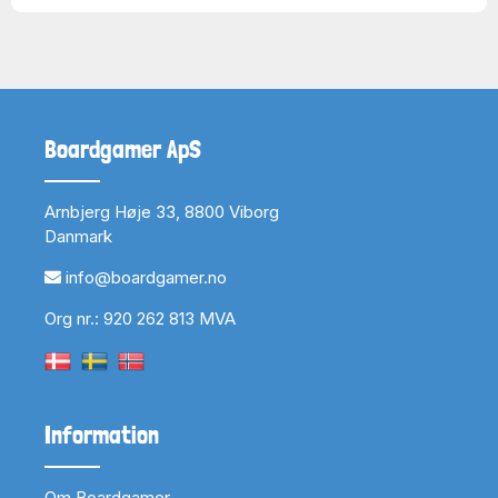
Boardgamer ApS
Arnbjerg Høje 33, 8800 Viborg
Danmark
info@boardgamer.no
Org nr.: 920 262 813 MVA
Information
Om Boardgamer