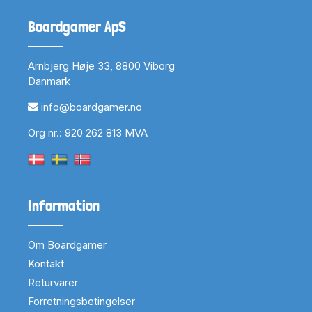
Boardgamer ApS
Arnbjerg Høje 33, 8800 Viborg
Danmark
info@boardgamer.no
Org nr.: 920 262 813 MVA
Information
Om Boardgamer
Kontakt
Returvarer
Forretningsbetingelser