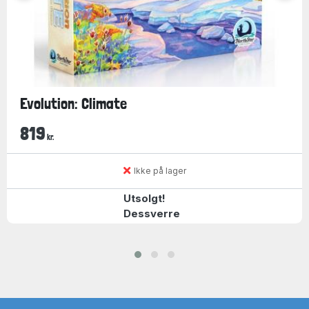
Evolution: Climate
819
kr.
Ikke på lager
Utsolgt!
Dessverre