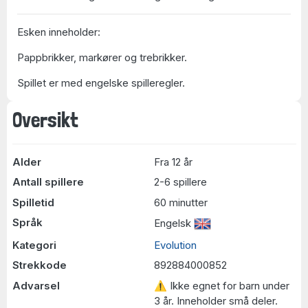
Esken inneholder:
Pappbrikker, markører og trebrikker.
Spillet er med engelske spilleregler.
Oversikt
Alder
Fra 12 år
Antall spillere
2-6 spillere
Spilletid
60 minutter
Språk
Engelsk
Kategori
Evolution
Strekkode
892884000852
Advarsel
⚠ Ikke egnet for barn under
3 år. Inneholder små deler.