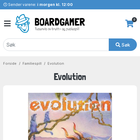
Sender varene:
i morgen kl. 12:00
0
Søk
Forside
Familiespill
Evolution
Evolution