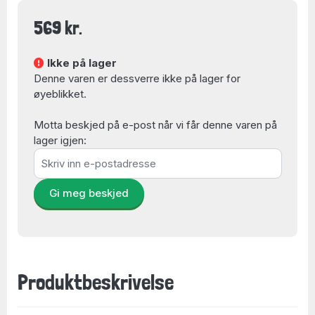
569 kr.
Ikke på lager
Denne varen er dessverre ikke på lager for
øyeblikket.
Motta beskjed på e-post når vi får denne varen på
lager igjen:
Gi meg beskjed
Produktbeskrivelse