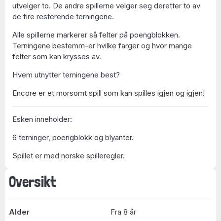
utvelger to. De andre spillerne velger seg deretter to av
de fire resterende terningene.
Alle spillerne markerer så felter på poengblokken.
Terningene bestemm-er hvilke farger og hvor mange
felter som kan krysses av.
Hvem utnytter terningene best?
Encore er et morsomt spill som kan spilles igjen og igjen!
Esken inneholder:
6 terninger, poengblokk og blyanter.
Spillet er med norske spilleregler.
Oversikt
Alder
Fra 8 år