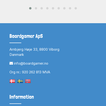
Boardgamer ApS
Arnbjerg Høje 33, 8800 Viborg
Danmark
info@boardgamer.no
Org nr.: 920 262 813 MVA
Information