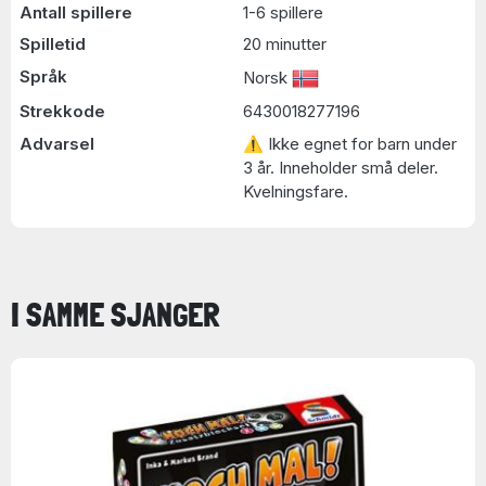
Antall spillere
1-6 spillere
Spilletid
20 minutter
Språk
Norsk
Strekkode
6430018277196
Advarsel
⚠ Ikke egnet for barn under
3 år. Inneholder små deler.
Kvelningsfare.
I SAMME SJANGER