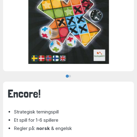
Encore!
Strategisk terningspill
Et spill for 1-6 spillere
Regler på:
norsk
& engelsk