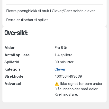
Ekstra poengblokk til bruk i Clever/Ganz schön clever.
Dette er tilbehør til spillet.
Oversikt
Alder
Fra 8 år
Antall spillere
1-4 spillere
Spilletid
30 minutter
Kategori
Clever
Strekkode
4001504493639
Advarsel
⚠ Ikke egnet for barn under
3 år. Inneholder små deler.
Kvelningsfare.