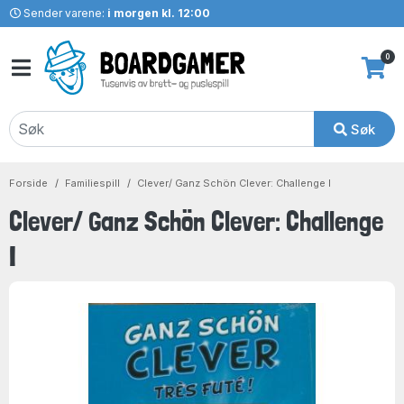
Sender varene:
i morgen kl. 12:00
0
Søk
Forside
Familiespill
Clever/ Ganz Schön Clever: Challenge I
Clever/ Ganz Schön Clever: Challenge
I