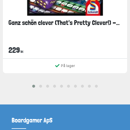
Ganz schön clever (That's Pretty Clever!) -...
229
kr.
På lager
Boardgamer ApS