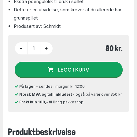
Ekstra poengblokk til bruk i spillet
Dette er en utvidelse, som krever at du allerede har
grunnspillet
Produsert av: Schmidt
80 kr.
−
+
LEGG I KURV
På lager
- sendes i morgen kl. 12:00
Norsk MVA og toll inkludert
- også på varer over 350 kr.
Frakt kun 109,-
til Bring pakkeshop
Produktbeskrivelse