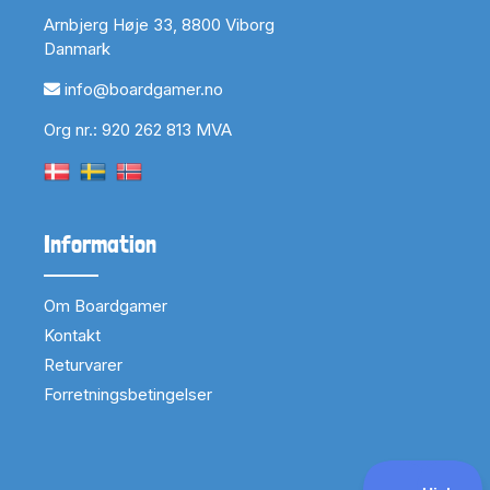
Arnbjerg Høje 33, 8800 Viborg
Danmark
info@boardgamer.no
Org nr.: 920 262 813 MVA
Information
Om Boardgamer
Kontakt
Returvarer
Forretningsbetingelser