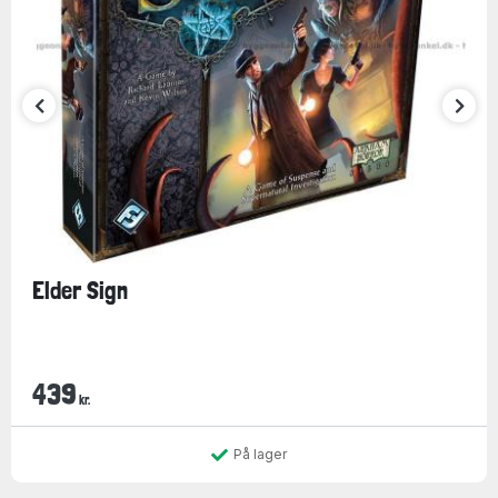
Elder Sign
439
kr.
På lager