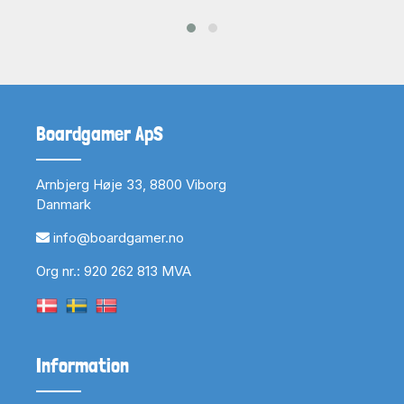
Boardgamer ApS
Arnbjerg Høje 33, 8800 Viborg
Danmark
info@boardgamer.no
Org nr.: 920 262 813 MVA
Information