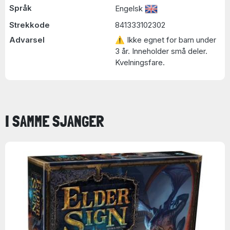
Språk
Engelsk
Strekkode
841333102302
Advarsel
⚠ Ikke egnet for barn under
3 år. Inneholder små deler.
Kvelningsfare.
I SAMME SJANGER