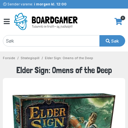
Sender varene:
i morgen kl. 12:00
0
Søk
Forside
Strategispill
Elder Sign: Omens of the Deep
Elder Sign: Omens of the Deep