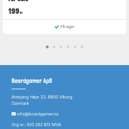
199
kr.
På lager
Boardgamer ApS
Arnbjerg Høje 33, 8800 Viborg
Danmark
info@boardgamer.no
Org nr.: 920 262 813 MVA