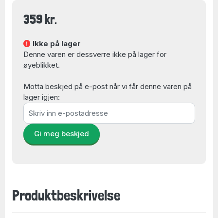
359 kr.
Ikke på lager
Denne varen er dessverre ikke på lager for
øyeblikket.
Motta beskjed på e-post når vi får denne varen på
lager igjen:
Gi meg beskjed
Produktbeskrivelse