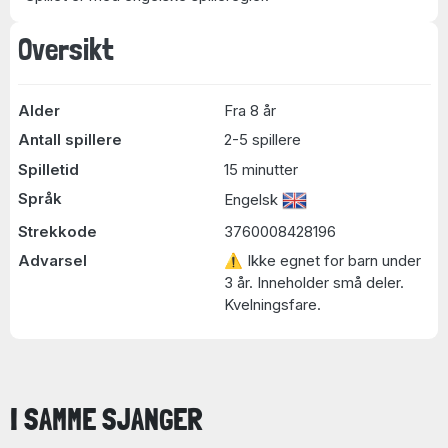
Oversikt
Alder
Fra 8 år
Antall spillere
2-5 spillere
Spilletid
15 minutter
Språk
Engelsk
Strekkode
3760008428196
Advarsel
⚠ Ikke egnet for barn under
3 år. Inneholder små deler.
Kvelningsfare.
I SAMME SJANGER