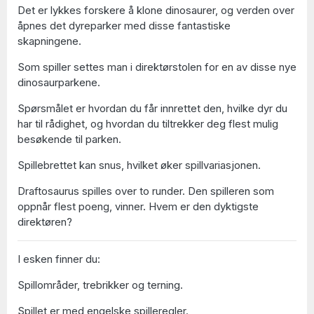
Det er lykkes forskere å klone dinosaurer, og verden over
åpnes det dyreparker med disse fantastiske
skapningene.
Som spiller settes man i direktørstolen for en av disse nye
dinosaurparkene.
Spørsmålet er hvordan du får innrettet den, hvilke dyr du
har til rådighet, og hvordan du tiltrekker deg flest mulig
besøkende til parken.
Spillebrettet kan snus, hvilket øker spillvariasjonen.
Draftosaurus spilles over to runder. Den spilleren som
oppnår flest poeng, vinner. Hvem er den dyktigste
direktøren?
I esken finner du:
Spillområder, trebrikker og terning.
Spillet er med engelske spilleregler.