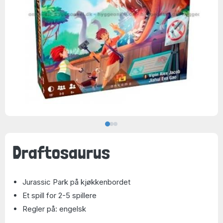
Draftosaurus
Jurassic Park på kjøkkenbordet
Et spill for 2-5 spillere
Regler på: engelsk