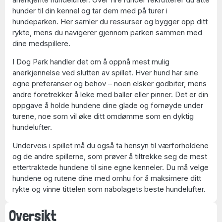
hunder til din kennel og tar dem med på turer i
hundeparken. Her samler du ressurser og bygger opp ditt
rykte, mens du navigerer gjennom parken sammen med
dine medspillere.
I Dog Park handler det om å oppnå mest mulig
anerkjennelse ved slutten av spillet. Hver hund har sine
egne preferanser og behov – noen elsker godbiter, mens
andre foretrekker å leke med baller eller pinner. Det er din
oppgave å holde hundene dine glade og fornøyde under
turene, noe som vil øke ditt omdømme som en dyktig
hundelufter.
Underveis i spillet må du også ta hensyn til værforholdene
og de andre spillerne, som prøver å tiltrekke seg de mest
ettertraktede hundene til sine egne kenneler. Du må velge
hundene og rutene dine med omhu for å maksimere ditt
rykte og vinne tittelen som nabolagets beste hundelufter.
Oversikt