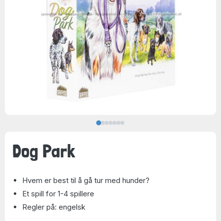
Dog Park
Hvem er best til å gå tur med hunder?
Et spill for 1-4 spillere
Regler på: engelsk