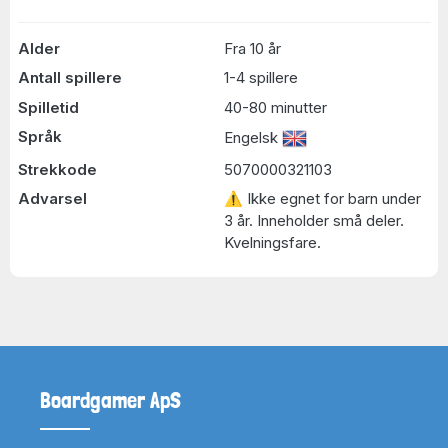
Alder
Fra 10 år
Antall spillere
1-4 spillere
Spilletid
40-80 minutter
Språk
Engelsk
Strekkode
5070000321103
Advarsel
⚠ Ikke egnet for barn under
3 år. Inneholder små deler.
Kvelningsfare.
Boardgamer ApS