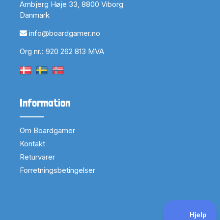
Arnbjerg Høje 33, 8800 Viborg
Danmark
info@boardgamer.no
Org nr.: 920 262 813 MVA
Information
Om Boardgamer
Kontakt
Returvarer
Forretningsbetingelser