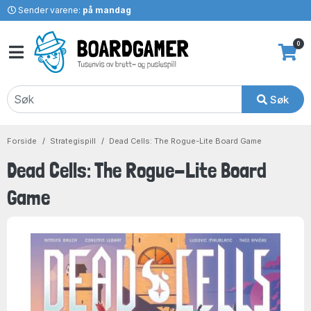
Sender varene:
på mandag
0
Søk
Forside
Strategispill
Dead Cells: The Rogue-Lite Board Game
Dead Cells: The Rogue-Lite Board
Game