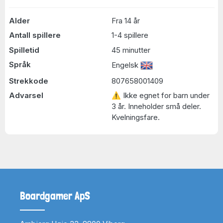
Alder
Fra 14 år
Antall spillere
1-4 spillere
Spilletid
45 minutter
Språk
Engelsk
Strekkode
807658001409
Advarsel
⚠ Ikke egnet for barn under
3 år. Inneholder små deler.
Kvelningsfare.
Boardgamer ApS