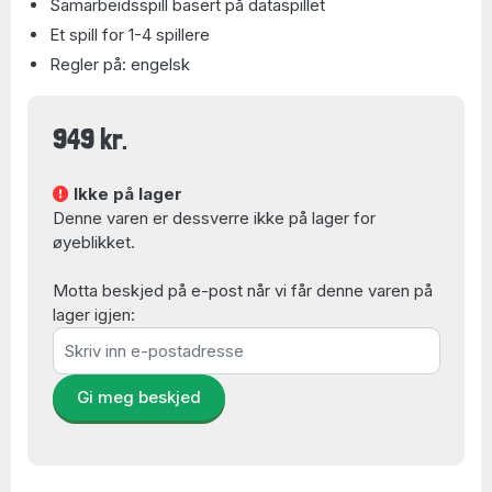
Samarbeidsspill basert på dataspillet
Et spill for 1-4 spillere
Regler på: engelsk
949 kr.
Ikke på lager
Denne varen er dessverre ikke på lager for
øyeblikket.
Motta beskjed på e-post når vi får denne varen på
lager igjen:
Gi meg beskjed