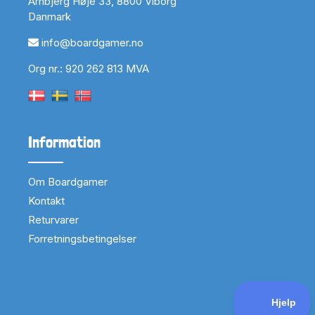
Arnbjerg Høje 33, 8800 Viborg
Danmark
info@boardgamer.no
Org nr.: 920 262 813 MVA
Information
Om Boardgamer
Kontakt
Returvarer
Forretningsbetingelser