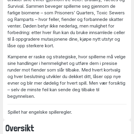
Survival. Sammen beveger spillerne seg gjennom de
farlige biomene – som Prisoners’ Quarters, Toxic Sewers
og Ramparts – hvor feller, fiender og forbannede skatter
venter. Døden betyr ikke nederlag, men mulighet for
forbedring: etter hver Run kan du bruke innsamlede celler
til å oppgradere mutasjonene dine, kjøpe nytt utstyr og
låse opp sterkere kort.
Kampene er raske og strategiske, hvor spillerne må velge
sine handlinger i hemmelighet og utføre dem i presise
runder mot fiender som slår tilbake. Med hvert kortvalg
og hver beslutning utvikler du dekket ditt, låser opp nye
evner og blir mer dødelig for hvert spill. Men vær forsiktig
– selv de minste feil kan sende deg tilbake til
begynnelsen.
Spillet har engelske spilleregler.
Oversikt